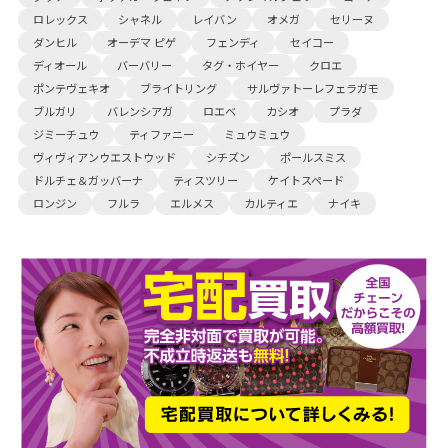
ロレックス
シャネル
レイバン
オメガ
セリーヌ
ダンヒル
オーデマ ピゲ
フェンディ
セイコー
ディオール
バーバリー
タグ・ホイヤー
クロエ
ポンテヴェキオ
ブライトリング
サルヴァトーレフェラガモ
ブルガリ
バレンシアガ
ロエベ
カシオ
プラダ
ジミーチュウ
ティファニー
ミュウミュウ
ヴィヴィアンウエストウッド
シチズン
ポールスミス
ドルチェ＆ガッバーナ
ティスツリー
ケイトスペード
ロンジン
フルラ
エルメス
カルティエ
ナイキ