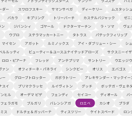
ディーゼル
アトランティックスターズ
ケンゾー
ラコステ
ハミ
ーダー
スワロフスキー
サマンサベガ
ディーケリー
ムスタッシ
バカラ
キプリング
トリーバーチ
カステルバジャック
ゼニ
ラン
ジバンシィ
ゴヤール
ドクターマーチン
ラ・ソマ
ヴェ
ウブロ
ステラマッカートニー
タトラス
パテックフィリップ
マイセン
アガット
ルミノックス
アイ・ダブリュー・シー
シ
ベルルッティ
ビューティー＆ユースユナイテッドアローズ
サクスニーイザ
ロロ・ピアーナ
フレッド
アンテプリマ
サントリー
ウエッジ
ヴァン
オフィチーネ・パネライ
シンクビー
オリス
エバゴス
レー
グローブトロッター
ガボラトリー
アレキサンダー・マックイー
ナスイ
プリマクラッセ
ルイヴィトン
グッチ
ボッテガ・ヴェネ
ダンヒル
オーデマ ピゲ
フェンディ
セイコー
ディオール
バ
レフェラガモ
ブルガリ
バレンシアガ
ロエベ
カシオ
プラダ
スミス
ドルチェ＆ガッバーナ
ティスツリー
ケイトスペード
ロン