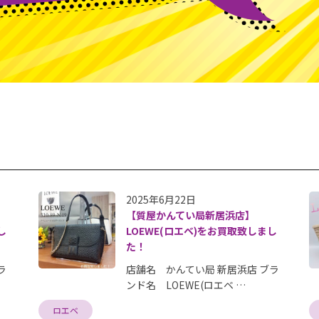
2025年6月22日
【質屋かんてい局新居浜店】
し
LOEWE(ロエベ)をお買取致しまし
た！
ラ
店舗名 かんてい局 新居浜店 ブラ
ンド名 LOEWE(ロエベ …
ロエベ