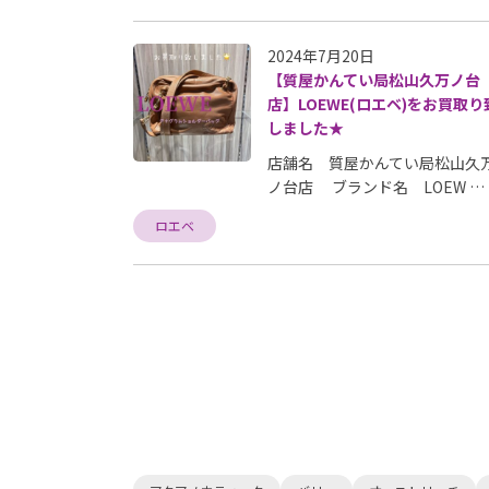
2024年7月20日
【質屋かんてい局松山久万ノ台
店】LOEWE(ロエベ)をお買取り
しました★
店舗名 質屋かんてい局松山久
ノ台店 ブランド名 LOEW …
ロエベ