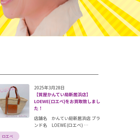
2025年3月28日
【質屋かんてい局新居浜店】
LOEWE(ロエベ)をお買取致しまし
た！
店舗名 かんてい局新居浜店 ブラ
ンド名 LOEWE(ロエベ) …
ロエベ