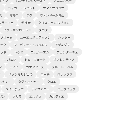
ルトン
ハンティングワールド
アニエスベー
ュ
ジャガー・ルクルト
サマンサタバサ
ス
マルニ
アグ
ヴァンドーム青山
ルサーチェ
傳濱野
クリスチャン ルブタン
イヴ・サンローラン
ダコタ
ュプリーム
ユーエスポロアッスン
ハンター
ック
マーガレット・ハウエル
アディダス
ウッド
トゥミ
エムシーエム
フェンダーチェ
ベル&ロス
トム・フォード
ヴァレンティノ
ン
ティソ
カナダグース
ブルーレーベル
タ
メゾンマルジェラ
コーチ
ロレックス
ーバリー
タグ・ホイヤー
クロエ
ジミーチュウ
ティファニー
ミュウミュウ
ジン
フルラ
エルメス
カルティエ