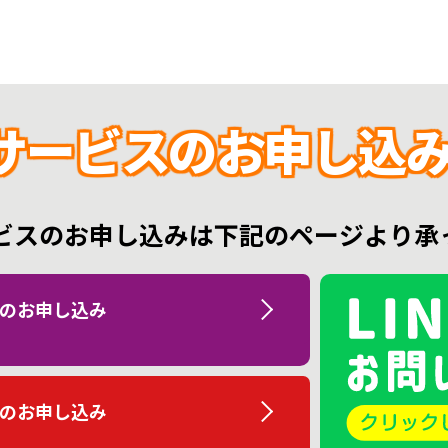
サービスの
お申し込み
ビスのお申し込みは
下記のページより承
のお申し込み
のお申し込み