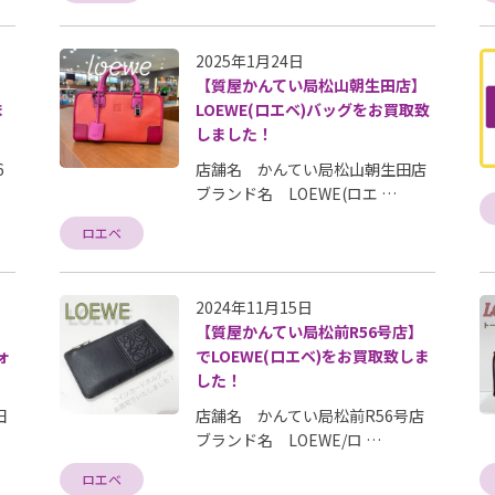
2025年1月24日
【質屋かんてい局松山朝生田店】
ま
LOEWE(ロエベ)バッグをお買取致
しました！
6
店舗名 かんてい局松山朝生田店
ブランド名 LOEWE(ロエ …
ロエベ
2024年11月15日
】
【質屋かんてい局松前R56号店】
ォ
でLOEWE(ロエベ)をお買取致しま
した！
田
店舗名 かんてい局松前R56号店
ブランド名 LOEWE/ロ …
ロエベ