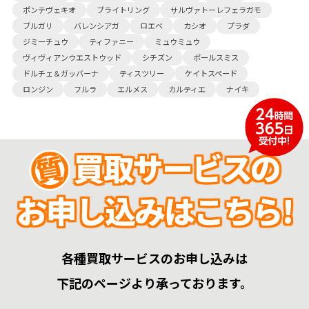
ポンテヴェキオ
ブライトリング
サルヴァトーレフェラガモ
ブルガリ
バレンシアガ
ロエベ
カシオ
プラダ
ジミーチュウ
ティファニー
ミュウミュウ
ヴィヴィアンウエストウッド
シチズン
ポールスミス
ドルチェ＆ガッバーナ
ティスツリー
ケイトスペード
ロンジン
フルラ
エルメス
カルティエ
ナイキ
買取サービスの
お申し込みはこちら!
各種買取サービスのお申し込みは
下記のページより承っております。