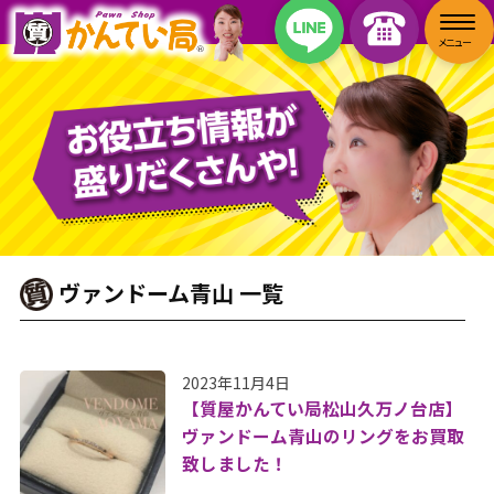
ヴァンドーム青山 一覧
2023年11月4日
【質屋かんてい局松山久万ノ台店】
ヴァンドーム青山のリングをお買取
致しました！