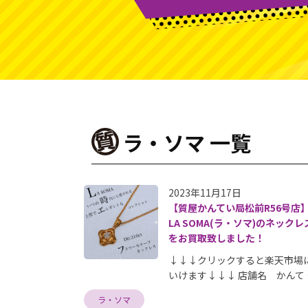
ラ・ソマ 一覧
2023年11月17日
【質屋かんてい局松前R56号店
LA SOMA(ラ・ソマ)のネックレ
をお買取致しました！
↓↓↓クリックすると楽天市場
いけます↓↓↓ 店舗名 かんて 
ラ・ソマ