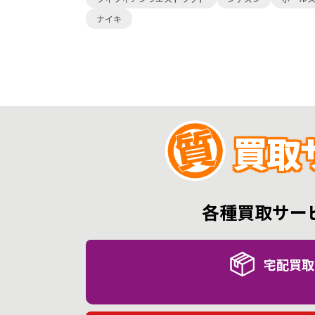
ナイキ
買取
各種買取サー
宅配買取