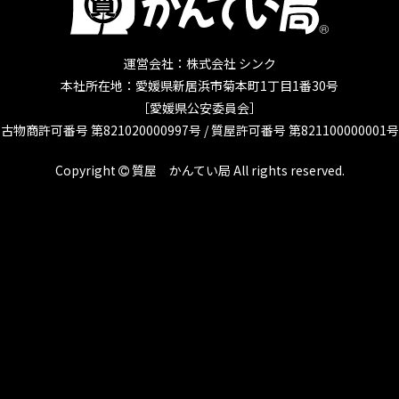
運営会社：株式会社 シンク
本社所在地：愛媛県新居浜市菊本町1丁目1番30号
［愛媛県公安委員会］
古物商許可番号 第821020000997号 /
質屋許可番号 第821100000001号
Copyright
質屋 かんてい局
All rights reserved.