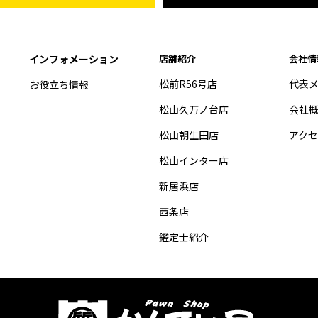
インフォメーション
店舗紹介
会社情
松前R56号店
代表
お役立ち情報
松山久万ノ台店
会社
松山朝生田店
アク
松山インター店
新居浜店
西条店
鑑定士紹介