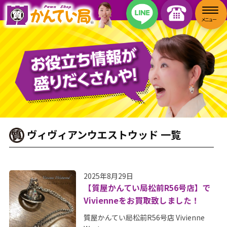
ヴィヴィアンウエストウッド 一覧
2025年8月29日
【質屋かんてい局松前R56号店】で
Vivienneをお買取致しました！
質屋かんてい局松前R56号店 Vivienne