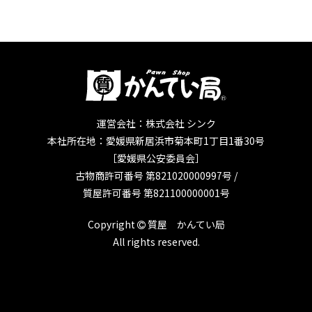
運営会社：株式会社 シンク
本社所在地：愛媛県新居浜市菊本町1丁目1番30号
［愛媛県公安委員会］
古物商許可番号 第821020000997号 /
質屋許可番号 第821100000001号
Copyright
質屋 かんてい局
All rights reserved.