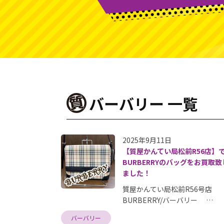
バーバリー 一覧
2025年9月11日
【質屋かんてい局松前R56店】
BURBERRYのバッグをお買取致
ました！
質屋かんてい局松前R56号店
BURBERRY/バーバリー …
バーバリー