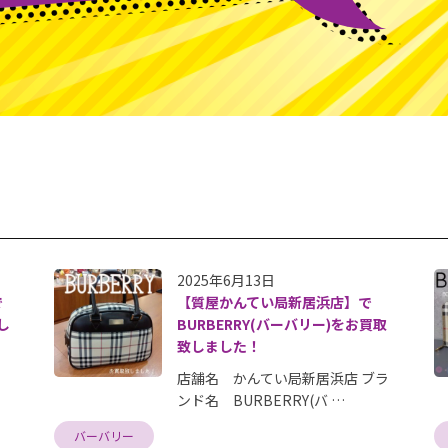
2025年6月13日
で
【質屋かんてい局新居浜店】で
し
BURBERRY(バーバリー)をお買取
致しました！
店舗名 かんてい局新居浜店 ブラ
ンド名 BURBERRY(バ …
バーバリー