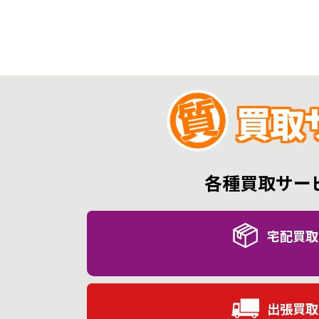
買取
各種買取サー
宅配買取
出張買取