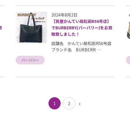
2024年8月2日
】
【質屋かんてい局松前R56号店】
買
でBURBERRY(バーバリー)をお買
取致しました！
店舗名 かんてい局松前R56号店
ブランド名 BURBERR …
バーバリー
›
1
2