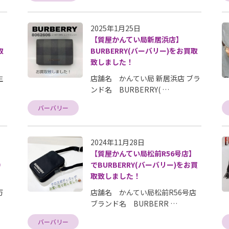
2025年1月25日
【質屋かんてい局新居浜店】
取
BURBERRY(バーバリー)をお買取
致しました！
生
店舗名 かんてい局 新居浜店 ブラ
ンド名 BURBERRY( …
バーバリー
2024年11月28日
【質屋かんてい局松前R56号店】
）
でBURBERRY(バーバリー)をお買
取致しました！
万
店舗名 かんてい局松前R56号店
ブランド名 BURBERR …
バーバリー