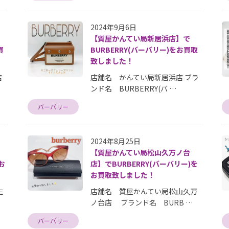
2024年9月6日
】
【質屋かんてい局新居浜店】で
買
BURBERRY(バーバリー)をお買取
致しました！
店
店舗名 かんてい局新居浜店 ブラ
ンド名 BURBERRY(バ …
バーバリー
2024年8月25日
】
【質屋かんてい局松山久万ノ台
お
店】でBURBERRY(バーバリー)を
お買取致しました！
生
店舗名 質屋かんてい局松山久万
ノ台店 ブランド名 BURB …
バーバリー