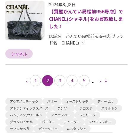
2024年8月8日
【質屋かんてい局松前R56号店】で
CHANEL(シャネル)をお買取致しま
した！
店舗名 かんてい局松前R56号店 ブラン
ド名 CHANEL( …
シャネル
‹
...
›
»
1
2
3
4
5
アクアノウティック
バリー
オーストリッチ
ディーゼル
アトランティックスターズ
ケンゾー
ラコステ
ハミルトン
ハンティングワールド
アニエスベー
フェリージ
グランロイヤル
ポーター
チューダー
スワロフスキー
サマンサベガ
ディーケリー
ムスタッシュ