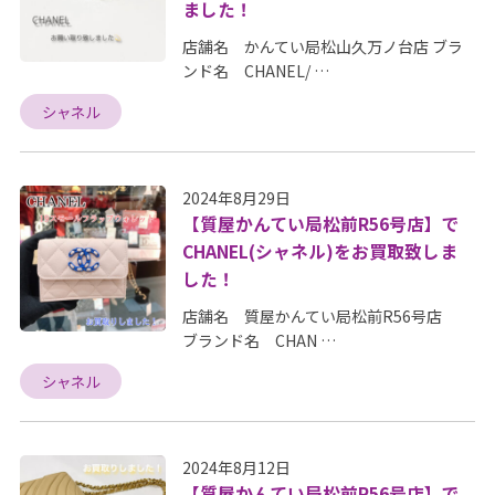
ました！
店舗名 かんてい局松山久万ノ台店 ブラ
ンド名 CHANEL/ …
シャネル
2024年8月29日
【質屋かんてい局松前R56号店】で
CHANEL(シャネル)をお買取致しま
した！
店舗名 質屋かんてい局松前R56号店
ブランド名 CHAN …
シャネル
2024年8月12日
【質屋かんてい局松前R56号店】で