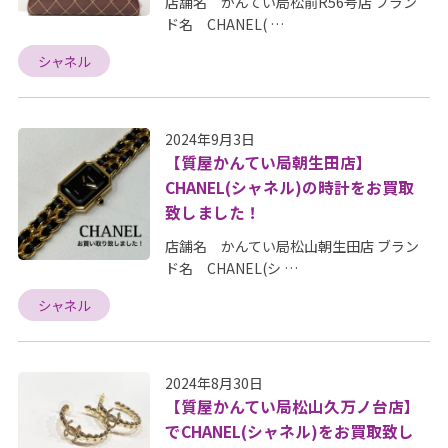
店舗名 かんてい局松前R56号店 ブラン
ド名 CHANEL( …
シャネル
2024年9月3日
【質屋かんてい局朝生田店】
CHANEL(シャネル)の時計をお買取
致しました！
店舗名 かんてい局松山朝生田店 ブラン
ド名 CHANEL(シ …
シャネル
2024年8月30日
【質屋かんてい局松山久万ノ台店】
でCHANEL(シャネル)をお買取致し