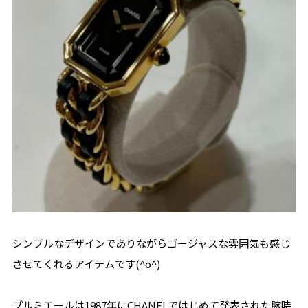
シンプルなデザインでありながらゴージャスな雰囲気も感じ
させてくれるアイテムです(^o^)
プルミエールは1987年にCHANELではじめて発表された腕時