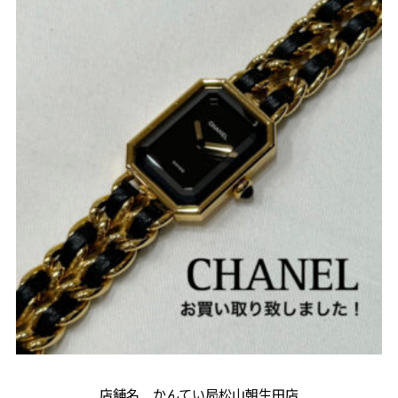
店舗名 かんてい局松山朝生田店