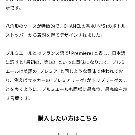
計です。
八角形のケースが特徴的で、CHANELの香水｢N°5｣のボトル
ストッパーから着想を得てデザインされました。
プルミエールとはフランス語で｢Premiere｣と表し、日本語
に訳すと｢最初の、第1の｣といった意味になります。プルミ
エールは英語の｢プレミア｣と同じような意味で使われてお
り、例えばサッカーの｢プレミアリーグ｣がトップリーグのこ
とを表すように、プルミエールも同様に最高位、最高峰を示
す言葉です。
購入したい方はこちら
↓ ↓ ↓