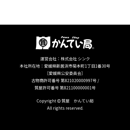
運営会社：株式会社 シンク
本社所在地：愛媛県新居浜市菊本町1丁目1番30号
［愛媛県公安委員会］
古物商許可番号 第821020000997号 /
質屋許可番号 第821100000001号
Copyright
質屋 かんてい局
All rights reserved.