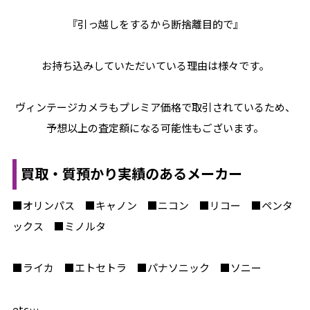
『引っ越しをするから断捨離目的で』
お持ち込みしていただいている理由は様々です。
ヴィンテージカメラもプレミア価格で取引されているため、
予想以上の査定額になる可能性もございます。
買取・質預かり実績のあるメーカー
■オリンパス ■キャノン ■ニコン ■リコー ■ペンタ
ックス ■ミノルタ
■ライカ ■エトセトラ ■パナソニック ■ソニー
etc…