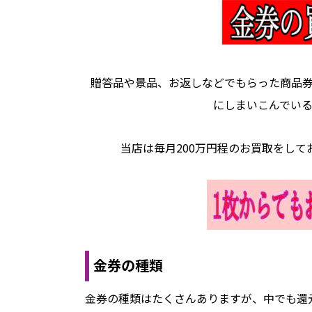
贈答品や景品、お返しなどでもらった商品
にしまいこんでい
当店は毎月200万円程のお買取をし
金券の種類
金券の種類はたくさんありますが、中でも還