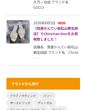
久万ノ台店 ブランド名
GUCCI …
2026年8月5日
NEW
【質屋かんてい局松山朝生田
店】でChristian Diorをお買
取致しました！
店舗名 質屋かんてい局松山
朝生田店 ブランド名 Christ
…
ブランドから探す
アクアノウティック
バリー
オーストリッチ
ディーゼル
アトランティックスターズ
ケンゾー