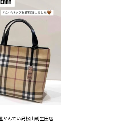
屋かんてい局松山朝生田店