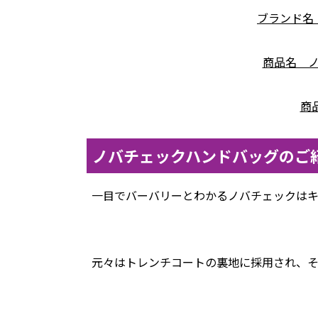
ブランド名 
商品名 
商品
ノバチェックハンドバッグのご
一目でバーバリーとわかるノバチェックは
元々はトレンチコートの裏地に採用され、