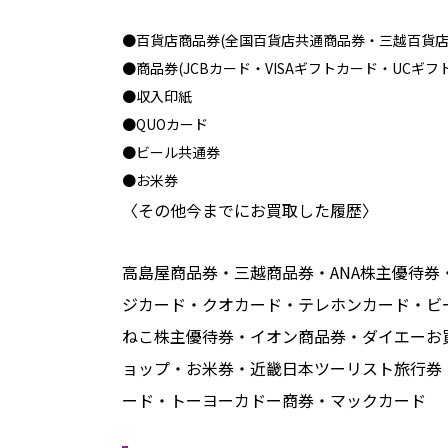
●百貨店商品券(全国百貨店共通商品券・三越百貨店
●商品券(JCBカード・VISAギフトカード・UCギフ
●収入印紙
●QUOカード
●ビール共通券
●お米券
〈その他今までにお買取した履歴〉
高島屋商品券・三越商品券・ANA株主優待券・
ジカード・クオカード・テレホンカード・ビ
ねこ株主優待券・イオン商品券・ダイエーお
ョップ・お米券・近畿日本ツーリスト旅行券
ード・トーヨーカドー商券・マックカード