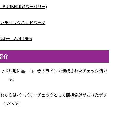
BURBERRY(バーバリー)
ノバチェックハンドバッグ
番号 A24-1966
紹介
キャメル地に黒、白、赤のラインで構成されたチェック柄で
す。
それからはバーバリーチェックとして商標登録がされたデザ
インです。