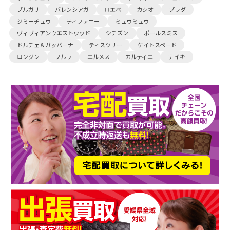
ブルガリ
バレンシアガ
ロエベ
カシオ
プラダ
ジミーチュウ
ティファニー
ミュウミュウ
ヴィヴィアンウエストウッド
シチズン
ポールスミス
ドルチェ＆ガッバーナ
ティスツリー
ケイトスペード
ロンジン
フルラ
エルメス
カルティエ
ナイキ