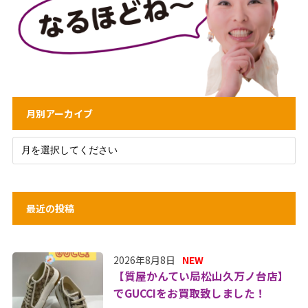
月別アーカイブ
最近の投稿
2026年8月8日
NEW
【質屋かんてい局松山久万ノ台店】
でGUCCIをお買取致しました！