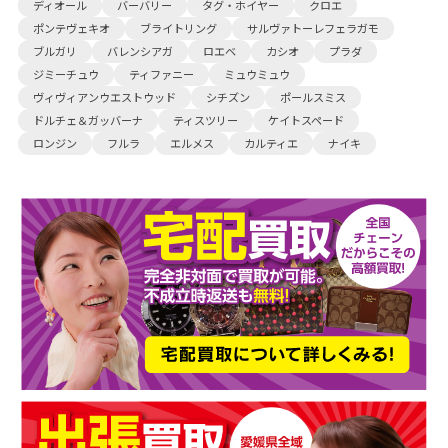
ディオール
バーバリー
タグ・ホイヤー
クロエ
ポンテヴェキオ
ブライトリング
サルヴァトーレフェラガモ
ブルガリ
バレンシアガ
ロエベ
カシオ
プラダ
ジミーチュウ
ティファニー
ミュウミュウ
ヴィヴィアンウエストウッド
シチズン
ポールスミス
ドルチェ＆ガッバーナ
ティスツリー
ケイトスペード
ロンジン
フルラ
エルメス
カルティエ
ナイキ