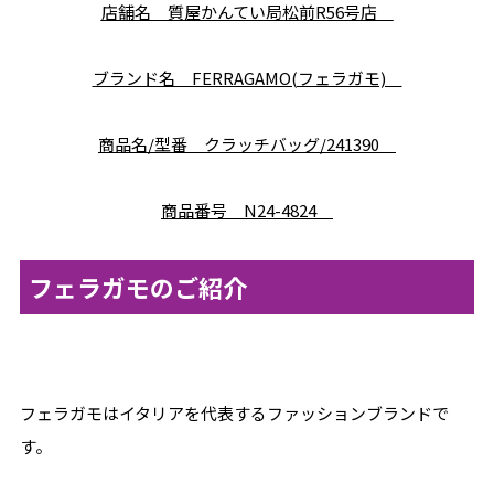
店舗名 質屋かんてい局松前R56号店
ブランド名 FERRAGAMO(フェラガモ)
商品名/型番 クラッチバッグ/241390
商品番号 N24-4824
フェラガモのご紹介
フェラガモはイタリアを代表するファッションブランドで
す。