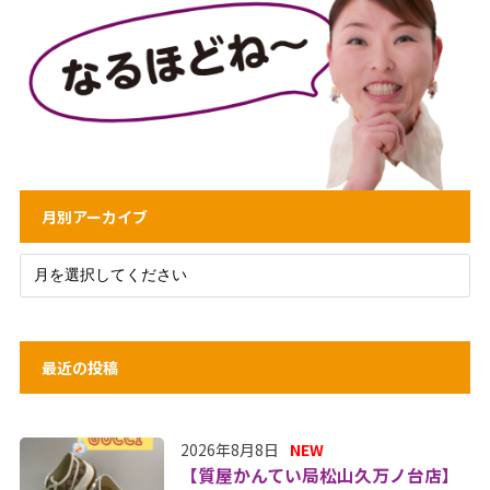
月別アーカイブ
最近の投稿
2026年8月8日
NEW
【質屋かんてい局松山久万ノ台店】