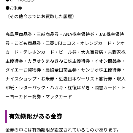
●お米券
〈その他今までにお買取した履歴〉
高島屋商品券・三越商品券・ANA株主優待券・JAL株主優待
券・こども商品券・三菱UFJニコス・オレンジカード・クオ
カード・テレホンカード・ビール券・大丸百貨店・吉野家株
主優待券・カラオケまねきねこ株主優待券・イオン商品券・
ダイエーお買物券・農協全国商品券・サンリオ株主優待券・
ナイスショップ・お米券・近畿日本ツーリスト旅行券・収入
印紙・レターパック・ハガキ・往復はがき・図書カード・ト
ーヨーカドー商券・マックカード
有効期限がある金券
金券の中には有効期限が設定されているものがあります。