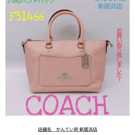
店舗名 かんてい局 新居浜店