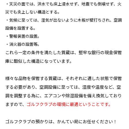
・天災の面では、洪水でも床上浸水せず、地震でも倒壊せず、火
災でも炎上しない構造とする。
・気候に至っては、湿気が出ないように木板が壁打ちされ、空調
設備を設置する。
・警報装置の設置。
・消火器の設置等。
これら一定の条件を満たした質蔵は、堅牢な銀行の現金保管
庫に酷似した構造になっています。
様々な品物を保管する質蔵は、それぞれに適した状態で保管
する必要があり、空調設備に至っては、湿度や温度など、空
調を調整する為に、エアコンや除湿設備を備え換気しており
ますので、
ゴルフクラブの環境に最適ということです。
ゴルフクラブの預かりは、かんてい局にお任せください！