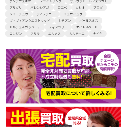
ポンテヴェキオ
ブライトリング
サルヴァトーレフェラガモ
ブルガリ
バレンシアガ
ロエベ
カシオ
プラダ
ジミーチュウ
ティファニー
ミュウミュウ
ヴィヴィアンウエストウッド
シチズン
ポールスミス
ドルチェ＆ガッバーナ
ティスツリー
ケイトスペード
ロンジン
フルラ
エルメス
カルティエ
ナイキ