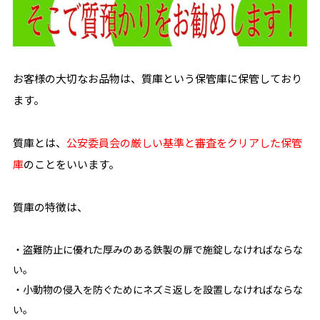
お客様の大切なお品物は、質庫という保管庫に保管しており
ます。
質庫とは、
公安委員会の厳しい基準と審査をクリアした保管
庫
のことをいいます。
質庫の特徴は、
・盗難防止に優れた厚みのある鉄製の扉で施錠しなければならな
い。
・小動物の侵入を防ぐためにネズミ返しを設置しなければならな
い。