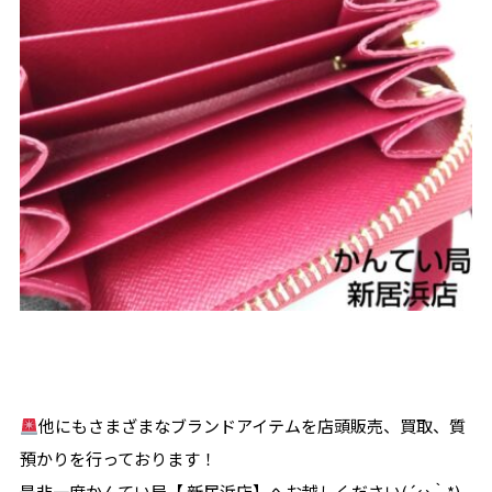
他にもさまざまなブランドアイテムを店頭販売、買取、質
預かりを行っております！
是非一度かんてい局【 新居浜店】へお越しください(´ω｀*)