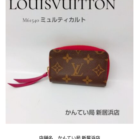
店舗名 かんてい局 新居浜店