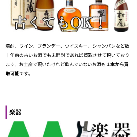
焼酎、ワイン、ブランデー、ウイスキー、シャンパンなど数
十年前の古いお酒でも未開封であれば買取させて頂いており
ます。お土産で頂いたけれど飲んでいないお酒も
１本から買
取可能
です。
楽器