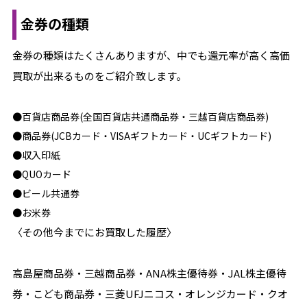
金券の種類
金券の種類はたくさんありますが、中でも還元率が高く高価
買取が出来るものをご紹介致します。
●百貨店商品券(全国百貨店共通商品券・三越百貨店商品券)
●商品券(JCBカード・VISAギフトカード・UCギフトカード)
●収入印紙
●QUOカード
●ビール共通券
●お米券
〈その他今までにお買取した履歴〉
高島屋商品券・三越商品券・ANA株主優待券・JAL株主優待
券・こども商品券・三菱UFJニコス・オレンジカード・クオ