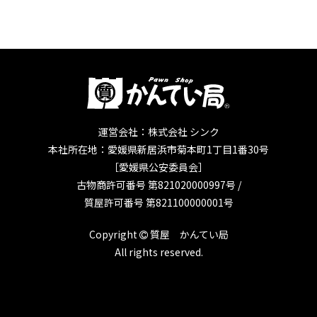
運営会社：株式会社 シンク
本社所在地：愛媛県新居浜市菊本町1丁目1番30号
［愛媛県公安委員会］
古物商許可番号 第821020000997号 /
質屋許可番号 第821100000001号
Copyright
質屋 かんてい局
All rights reserved.