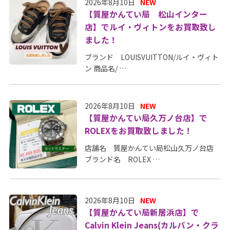
2026年8月10日
NEW
【質屋かんてい局 松山インター
店】でルイ・ヴィトンをお買取致し
ました！
ブランド LOUISVUITTON/ルイ・ヴィト
ン 商品名/ …
2026年8月10日
NEW
【質屋かんてい局久万ノ台店】で
ROLEXをお買取致しました！
店舗名 質屋かんてい局松山久万ノ台店
ブランド名 ROLEX …
2026年8月10日
NEW
【質屋かんてい局新居浜店】で
Calvin Klein Jeans(カルバン・クラ