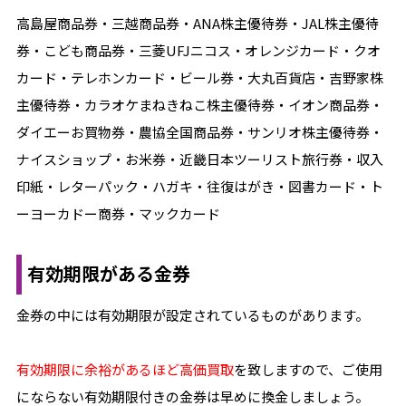
高島屋商品券・三越商品券・ANA株主優待券・JAL株主優待
券・こども商品券・三菱UFJニコス・オレンジカード・クオ
カード・テレホンカード・ビール券・大丸百貨店・吉野家株
主優待券・カラオケまねきねこ株主優待券・イオン商品券・
ダイエーお買物券・農協全国商品券・サンリオ株主優待券・
ナイスショップ・お米券・近畿日本ツーリスト旅行券・収入
印紙・レターパック・ハガキ・往復はがき・図書カード・ト
ーヨーカドー商券・マックカード
有効期限がある金券
金券の中には有効期限が設定されているものがあります。
有効期限に余裕があるほど高価買取
を致しますので、ご使用
にならない有効期限付きの金券は早めに換金しましょう。