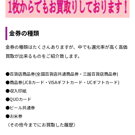
金券の種類
金券の種類はたくさんありますが、中でも還元率が高く高価
買取が出来るものをご紹介致します。
●百貨店商品券(全国百貨店共通商品券・三越百貨店商品券)
●商品券(JCBカード・VISAギフトカード・UCギフトカード)
●収入印紙
●QUOカード
●ビール共通券
●お米券
〈その他今までにお買取した履歴〉