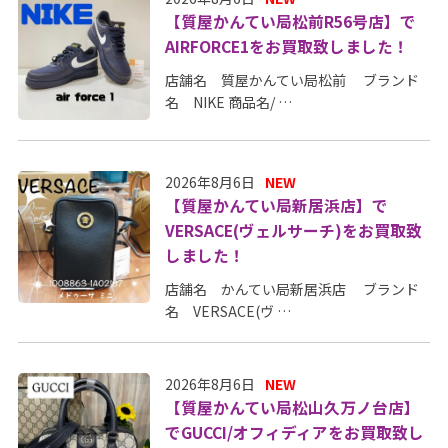
【質屋かんてい局松前R56号店】で
AIRFORCE1をお買取致しました！
店舗名 質屋かんてい局松前 ブランド
名 NIKE 商品名/ …
2026年8月6日
NEW
【質屋かんてい局新居浜店】で
VERSACE(ヴェルサーチ)をお買取致
しました！
店舗名 かんてい局新居浜店 ブランド
名 VERSACE(ヴ …
2026年8月6日
NEW
【質屋かんてい局松山久万ノ台店】
でGUCCI/オフィディアをお買取致し