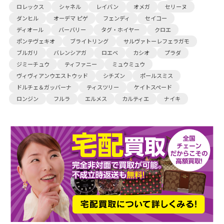
ロレックス
シャネル
レイバン
オメガ
セリーヌ
ダンヒル
オーデマ ピゲ
フェンディ
セイコー
ディオール
バーバリー
タグ・ホイヤー
クロエ
ポンテヴェキオ
ブライトリング
サルヴァトーレフェラガモ
ブルガリ
バレンシアガ
ロエベ
カシオ
プラダ
ジミーチュウ
ティファニー
ミュウミュウ
ヴィヴィアンウエストウッド
シチズン
ポールスミス
ドルチェ＆ガッバーナ
ティスツリー
ケイトスペード
ロンジン
フルラ
エルメス
カルティエ
ナイキ