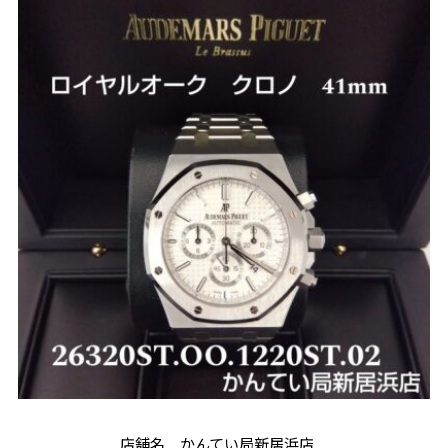
店舗名 かんてい局新居浜店