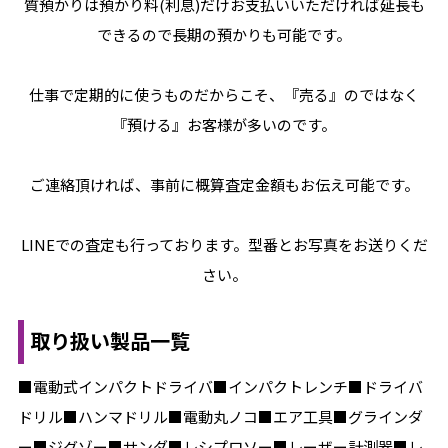
質預かりは預かり料(利息)だけお支払いいただければ延長も
できるので長期の預かりも可能です。
仕事で定期的に使うものだからこそ、『売る』のではなく
『預ける』お客様が多いのです。
ご連絡頂ければ、事前に概算査定金額もお伝え可能です。
LINEでの査定も行っております。型番とお写真をお送りくだ
さい。
取り扱い製品一覧
■電動式インパクトドライバ■インパクトレンチ■ドライバ
ドリル■ハンマドリル■電動丸ノコ■エア工具■グラインダ
ー■ジグゾー■サンダ■レシプロソー■レーザー計測器■レ