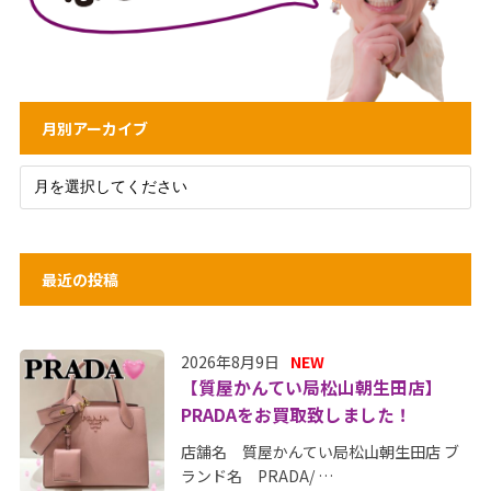
月別アーカイブ
最近の投稿
2026年8月9日
NEW
【質屋かんてい局松山朝生田店】
PRADAをお買取致しました！
店舗名 質屋かんてい局松山朝生田店 ブ
ランド名 PRADA/ …