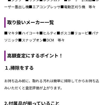
ーザー墨出し機■エアコンプレッサ■電動芝刈り機 等々
取り扱いメーカー一覧
■マキタ■ハイコーキ■ヒルティ■ボスコ■リョービ■パナ
ソニック■スナップオン■DCM 等々
高額査定にするポイント！
１.掃除をする
お持ち込み前に、取れる汚れは簡単に掃除してからお持ち込
みいただくと査定評価が上がります。
2.付属品が揃っていること