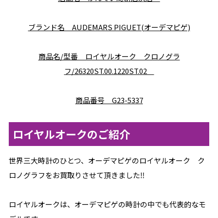
ブランド名 AUDEMARS PIGUET(オーデマピゲ)
商品名/型番 ロイヤルオーク クロノグラ
フ/26320ST.00.1220ST.02
商品番号 G23-5337
ロイヤルオークのご紹介
世界三大時計のひとつ、オーデマピゲのロイヤルオーク ク
ロノグラフをお買取りさせて頂きました‼
ロイヤルオークは、オーデマピゲの時計の中でも代表的なモ