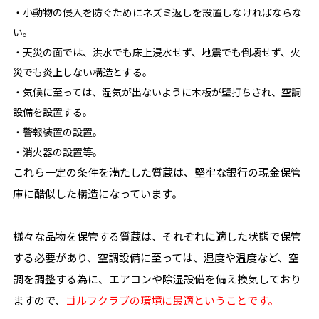
・小動物の侵入を防ぐためにネズミ返しを設置しなければならな
い。
・天災の面では、洪水でも床上浸水せず、地震でも倒壊せず、火
災でも炎上しない構造とする。
・気候に至っては、湿気が出ないように木板が壁打ちされ、空調
設備を設置する。
・警報装置の設置。
・消火器の設置等。
これら一定の条件を満たした質蔵は、堅牢な銀行の現金保管
庫に酷似した構造になっています。
様々な品物を保管する質蔵は、それぞれに適した状態で保管
する必要があり、空調設備に至っては、湿度や温度など、空
調を調整する為に、エアコンや除湿設備を備え換気しており
ますので、
ゴルフクラブの環境に最適ということです。