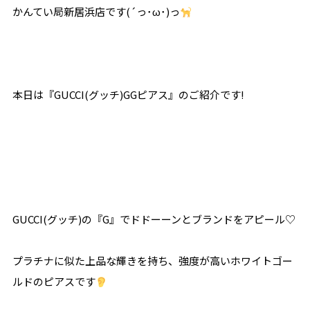
かんてい局新居浜店です(´っ･ω･)っ
本日は『GUCCI(グッチ)GGピアス』のご紹介です!
GUCCI(グッチ)の『G』でドドーーンとブランドをアピール♡
プラチナに似た上品な輝きを持ち、強度が高いホワイトゴー
ルドのピアスです