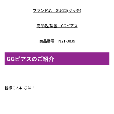
ブランド名 GUCCI(グッチ)
商品名/型番 GGピアス
商品番号 N21-3839
GGピアスのご紹介
皆様こんにちは！