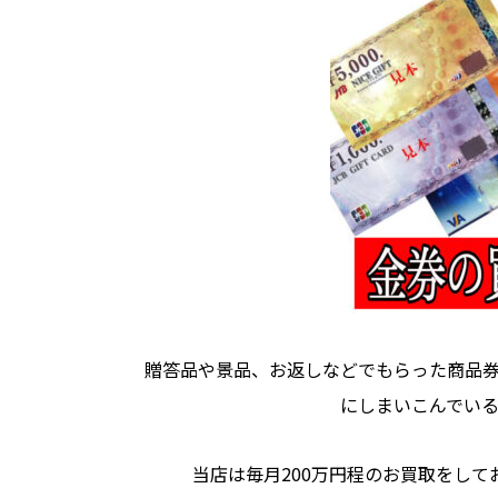
贈答品や景品、お返しなどでもらった商品
にしまいこんでい
当店は毎月200万円程のお買取をし