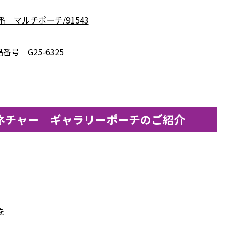
番 マルチポーチ/91543
番号 G25-6325
ネチャー ギャラリーポーチのご紹介
を