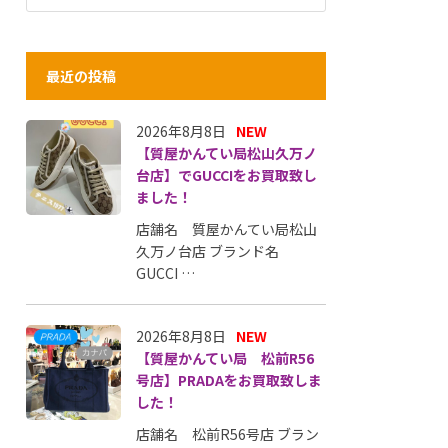
最近の投稿
2026年8月8日
NEW
【質屋かんてい局松山久万ノ
台店】でGUCCIをお買取致し
ました！
店舗名 質屋かんてい局松山
久万ノ台店 ブランド名
GUCCI …
2026年8月8日
NEW
【質屋かんてい局 松前R56
号店】PRADAをお買取致しま
した！
店舗名 松前R56号店 ブラン