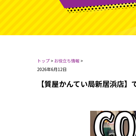
トップ
>
お役立ち情報
>
2026年6月12日
【質屋かんてい局新居浜店】で