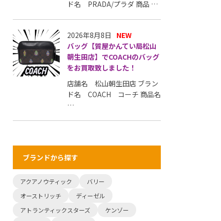
ド名 PRADA/プラダ 商品 …
2026年8月8日
NEW
バッグ【質屋かんてい局松山
朝生田店】でCOACHのバッグ
をお買取致しました！
店舗名 松山朝生田店 ブラン
ド名 COACH コーチ 商品名
…
ブランドから探す
アクアノウティック
バリー
オーストリッチ
ディーゼル
アトランティックスターズ
ケンゾー