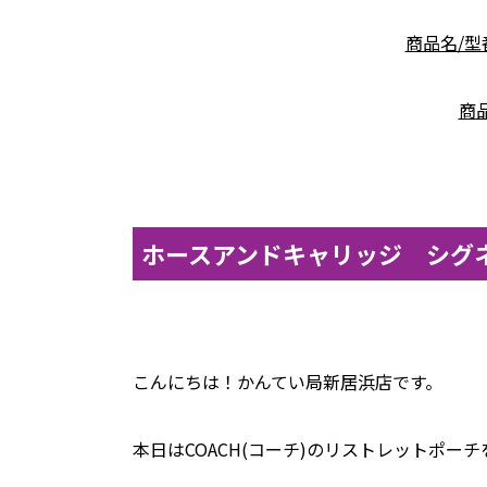
商品名/型
商品
ホースアンドキャリッジ シグ
こんにちは！かんてい局新居浜店です。
本日はCOACH(コーチ)のリストレットポーチ