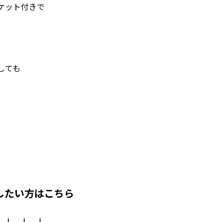
ケット付きで
しても
したい方はこちら
↓ ↓ ↓