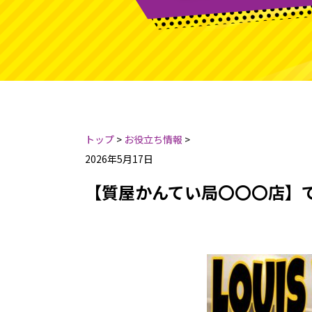
トップ
>
お役立ち情報
>
2026年5月17日
【質屋かんてい局〇〇〇店】