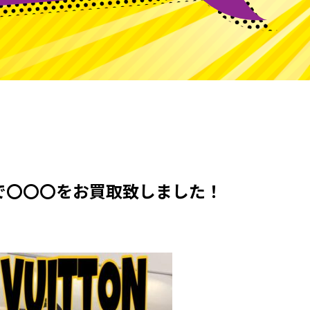
で〇〇〇をお買取致しました！