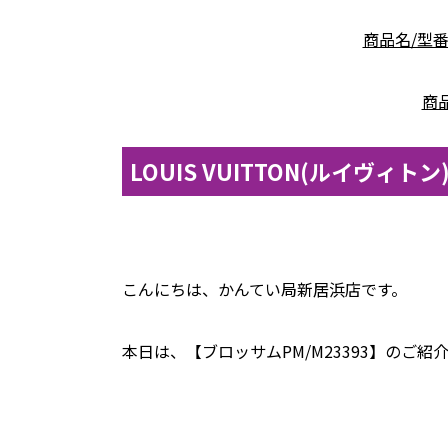
商品名/型番
商品
LOUIS VUITTON(ルイヴィ
こんにちは、かんてい局新居浜店です。
本日は、【ブロッサムPM/M23393】のご紹