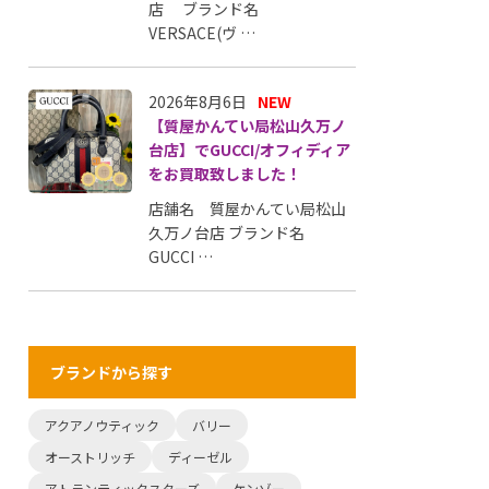
店 ブランド名
VERSACE(ヴ …
2026年8月6日
NEW
【質屋かんてい局松山久万ノ
台店】でGUCCI/オフィディア
をお買取致しました！
店舗名 質屋かんてい局松山
久万ノ台店 ブランド名
GUCCI …
ブランドから探す
アクアノウティック
バリー
オーストリッチ
ディーゼル
アトランティックスターズ
ケンゾー