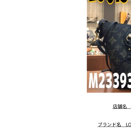
店舗名
ブランド名 LOU