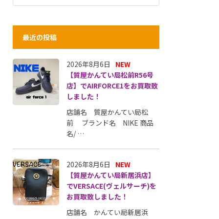
最近の投稿
2026年8月6日
NEW
【質屋かんてい局松前R56号
店】でAIRFORCE1をお買取致
しました！
店舗名 質屋かんてい局松
前 ブランド名 NIKE 商品
名/ …
2026年8月6日
NEW
【質屋かんてい局新居浜店】
でVERSACE(ヴェルサーチ)を
お買取致しました！
店舗名 かんてい局新居浜