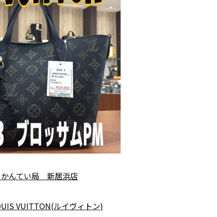
 かんてい局 新居浜店
IS VUITTON(ルイヴィトン)