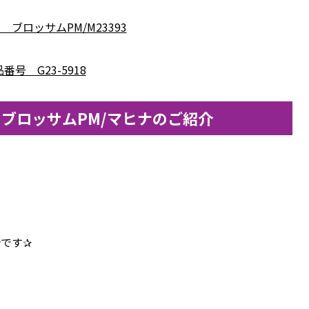
 ブロッサムPM/M23393
番号 G23-5918
トン)ブロッサムPM/マヒナのご紹介
介です✰