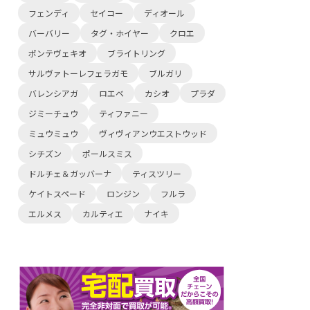
フェンディ
セイコー
ディオール
バーバリー
タグ・ホイヤー
クロエ
ポンテヴェキオ
ブライトリング
サルヴァトーレフェラガモ
ブルガリ
バレンシアガ
ロエベ
カシオ
プラダ
ジミーチュウ
ティファニー
ミュウミュウ
ヴィヴィアンウエストウッド
シチズン
ポールスミス
ドルチェ＆ガッバーナ
ティスツリー
ケイトスペード
ロンジン
フルラ
エルメス
カルティエ
ナイキ