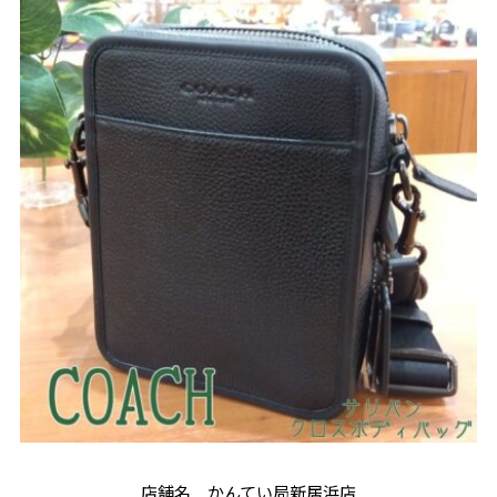
店舗名 かんてい局新居浜店