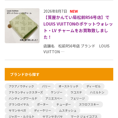
2026年8月7日
NEW
【質屋かんてい局松前R56号店】で
LOUIS VUITTONのポケットウォレッ
ト・LV チャームをお買取致しまし
た！
店舗名 松前R56号店 ブランド LOUIS
VUITTON …
ブランドから探す
アクアノウティック
バリー
オーストリッチ
ディーゼル
アトランティックスターズ
ケンゾー
ラコステ
ハミルトン
ハンティングワールド
アニエスベー
フェリージ
グランロイヤル
ポーター
チューダー
スワロフスキー
サマンサベガ
ディーケリー
ムスタッシュ
ジャガー・ルクルト
サマンサタバサ
マーク ジェイコブス