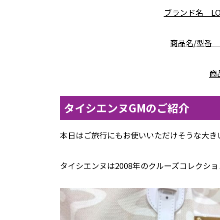
ブランド名 LOU
商品名/型番 
商
タイシエンヌGMのご紹介
本日はご旅行にもお使いいただけそうな大きい
タイシエンヌは2008年のクルーズコレクシ