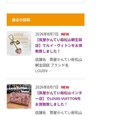
最近の投稿
2026年8月7日
NEW
【質屋かんてい局松山朝生田
店】でルイ・ヴィトンをお買
取致しました！
店舗名 質屋かんてい局松山
朝生田店 ブランド名
LOUISV …
2026年8月7日
NEW
【質屋かんてい局松山インタ
ー店】でLOUIS VUITTONを
お買取致しました！
店舗名 質屋かんてい局松山