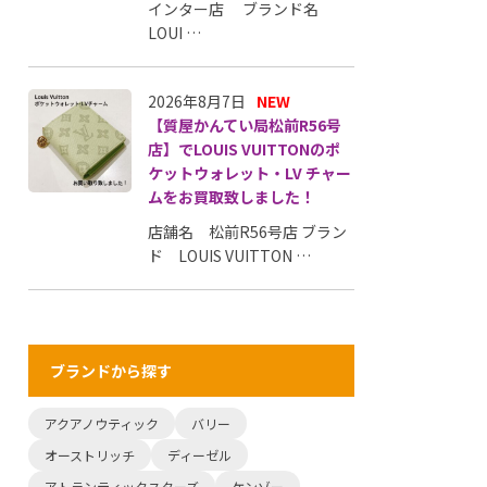
インター店 ブランド名
LOUI …
2026年8月7日
NEW
【質屋かんてい局松前R56号
店】でLOUIS VUITTONのポ
ケットウォレット・LV チャー
ムをお買取致しました！
店舗名 松前R56号店 ブラン
ド LOUIS VUITTON …
ブランドから探す
アクアノウティック
バリー
オーストリッチ
ディーゼル
アトランティックスターズ
ケンゾー