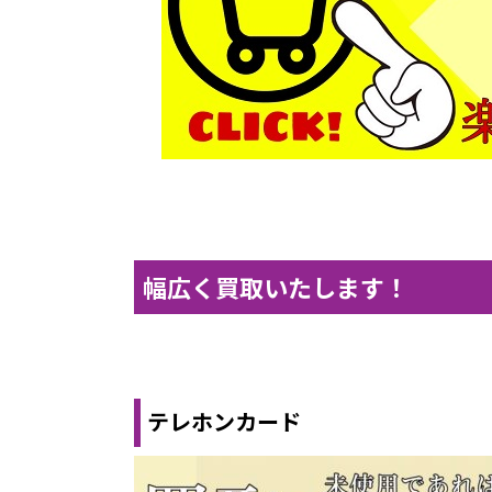
幅広く買取いたします！
テレホンカード