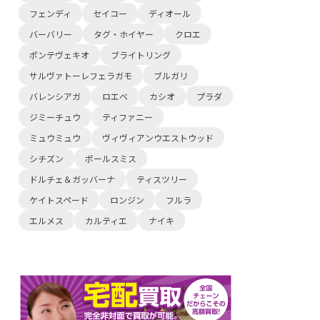
フェンディ
セイコー
ディオール
バーバリー
タグ・ホイヤー
クロエ
ポンテヴェキオ
ブライトリング
サルヴァトーレフェラガモ
ブルガリ
バレンシアガ
ロエベ
カシオ
プラダ
ジミーチュウ
ティファニー
ミュウミュウ
ヴィヴィアンウエストウッド
シチズン
ポールスミス
ドルチェ＆ガッバーナ
ティスツリー
ケイトスペード
ロンジン
フルラ
エルメス
カルティエ
ナイキ