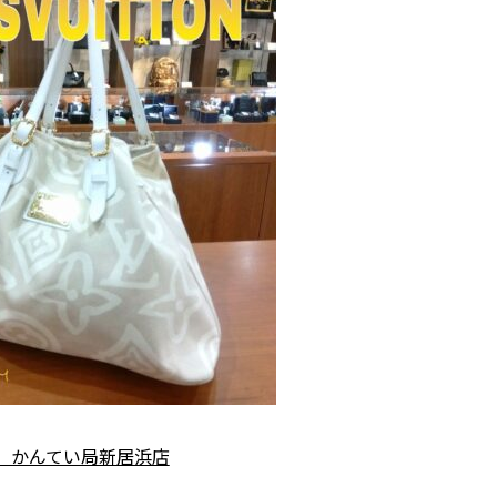
 かんてい局新居浜店