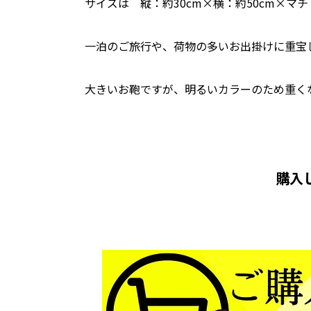
サイズは 縦：約30cm×横：約50cm×マチ
一泊のご旅行や、荷物の多いお出掛けに重宝
大きいお鞄ですが、明るいカラーのため重く
購入