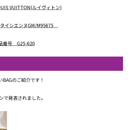
IS VUITTON(ルイヴィトン)
タイシエンヌGM/M95675
品番号 G25-620
BAGのご紹介です！
ョンで発表されました。