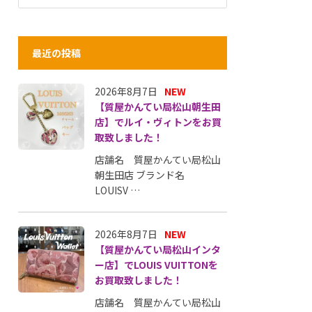
最近の投稿
2026年8月7日
NEW
【質屋かんてい局松山朝生田
店】でルイ・ヴィトンをお買
取致しました！
店舗名 質屋かんてい局松山
朝生田店 ブランド名
LOUISV …
2026年8月7日
NEW
【質屋かんてい局松山インタ
ー店】でLOUIS VUITTONを
お買取致しました！
店舗名 質屋かんてい局松山