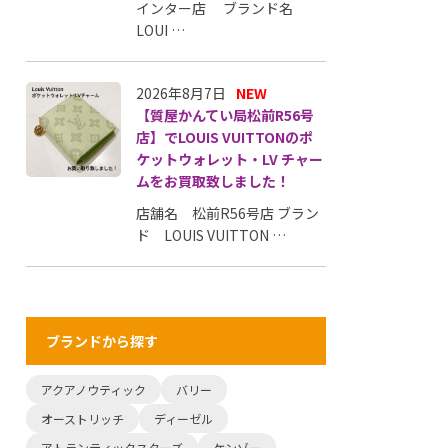
インター店 ブランド名
LOUI …
2026年8月7日
NEW
【質屋かんてい局松前R56号
店】でLOUIS VUITTONのポ
ケットウォレット・LV チャー
ムをお買取致しました！
店舗名 松前R56号店 ブラン
ド LOUIS VUITTON …
ブランドから探す
アクアノウティック
バリー
オーストリッチ
ディーゼル
アトランティックスターズ
ケンゾー