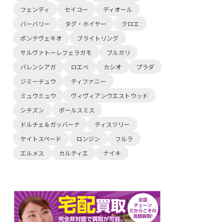
フェンディ
セイコー
ディオール
バーバリー
タグ・ホイヤー
クロエ
ポンテヴェキオ
ブライトリング
サルヴァトーレフェラガモ
ブルガリ
バレンシアガ
ロエベ
カシオ
プラダ
ジミーチュウ
ティファニー
ミュウミュウ
ヴィヴィアンウエストウッド
シチズン
ポールスミス
ドルチェ＆ガッバーナ
ティスツリー
ケイトスペード
ロンジン
フルラ
エルメス
カルティエ
ナイキ