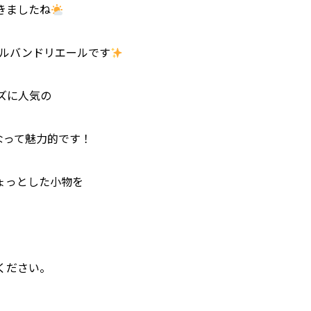
きましたね
ポルバンドリエールです
ズに人気の
なって魅力的です！
ょっとした小物を
ください。