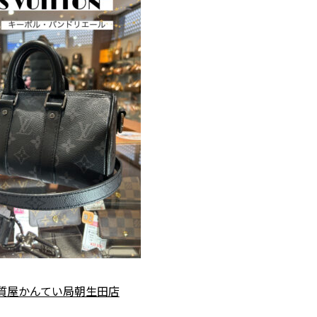
質屋かんてい局朝生田店