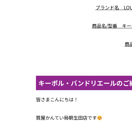
ブランド名 LOU
商品名/型番 キー
商品
キーポル・バンドリエールのご
皆さまこんにちは！
質屋かんてい局朝生田店です