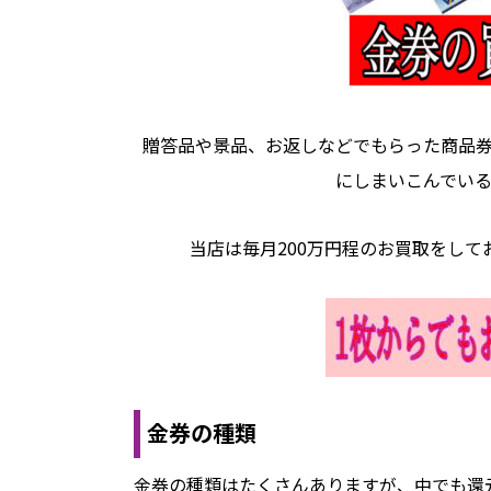
贈答品や景品、お返しなどでもらった商品
にしまいこんでい
当店は毎月200万円程のお買取をし
金券の種類
金券の種類はたくさんありますが、中でも還