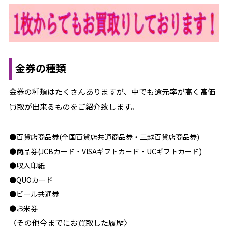
金券の種類
金券の種類はたくさんありますが、中でも還元率が高く高価
買取が出来るものをご紹介致します。
●百貨店商品券(全国百貨店共通商品券・三越百貨店商品券)
●商品券(JCBカード・VISAギフトカード・UCギフトカード)
●収入印紙
●QUOカード
●ビール共通券
●お米券
〈その他今までにお買取した履歴〉