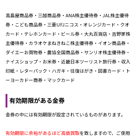
高島屋商品券・三越商品券・ANA株主優待券・JAL株主優待
券・こども商品券・三菱UFJニコス・オレンジカード・クオ
カード・テレホンカード・ビール券・大丸百貨店・吉野家株
主優待券・カラオケまねきねこ株主優待券・イオン商品券・
ダイエーお買物券・農協全国商品券・サンリオ株主優待券・
ナイスショップ・お米券・近畿日本ツーリスト旅行券・収入
印紙・レターパック・ハガキ・往復はがき・図書カード・ト
ーヨーカドー商券・マックカード
有効期限がある金券
金券の中には有効期限が設定されているものがあります。
有効期限に余裕があるほど高価買取
を致しますので、ご使用