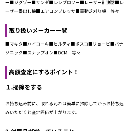
ー■ジグゾー■サンダ■レシプロソー■レーザー計測器■レ
ーザー墨出し機■エアコンプレッサ■電動芝刈り機 等々
取り扱いメーカー一覧
■マキタ■ハイコーキ■ヒルティ■ボスコ■リョービ■パナ
ソニック■スナップオン■DCM 等々
高額査定にするポイント！
１.掃除をする
お持ち込み前に、取れる汚れは簡単に掃除してからお持ち込
みいただくと査定評価が上がります。