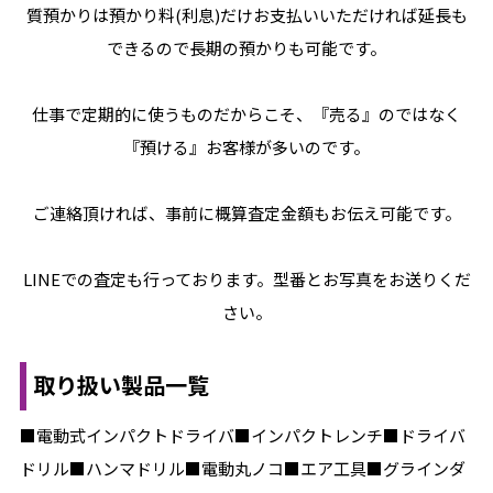
質預かりは預かり料(利息)だけお支払いいただければ延長も
できるので長期の預かりも可能です。
仕事で定期的に使うものだからこそ、『売る』のではなく
『預ける』お客様が多いのです。
ご連絡頂ければ、事前に概算査定金額もお伝え可能です。
LINEでの査定も行っております。型番とお写真をお送りくだ
さい。
取り扱い製品一覧
■電動式インパクトドライバ■インパクトレンチ■ドライバ
ドリル■ハンマドリル■電動丸ノコ■エア工具■グラインダ