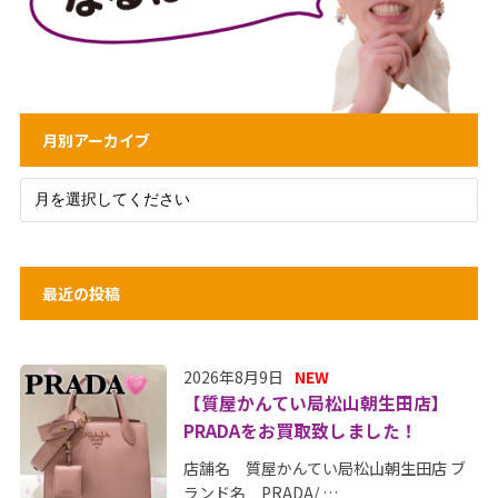
月別アーカイブ
最近の投稿
2026年8月9日
NEW
【質屋かんてい局松山朝生田店】
PRADAをお買取致しました！
店舗名 質屋かんてい局松山朝生田店 ブ
ランド名 PRADA/ …