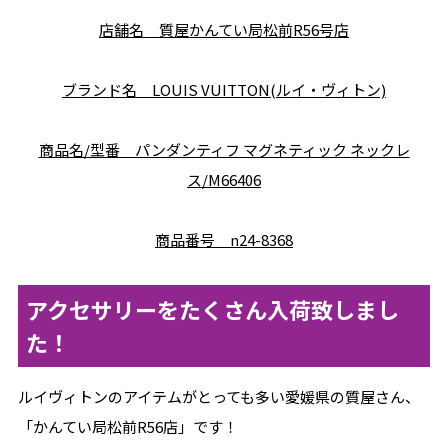
店舗名 質屋かんてい局松前R56号店
ブランド名 LOUIS VUITTON(ルイ・ヴィトン)
商品名/型番 パンダンティフ マグネティック ネックレ
ス/M66406
商品番号 n24-8368
アクセサリーをたくさん入荷致しまし
た！
ルイヴィトンのアイテムがとっても多い愛媛県の質屋さん、
「かんてい局松前R56店」です！