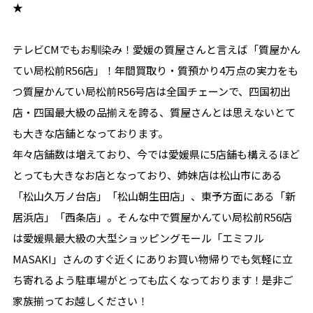
★
テレビCMでもお馴染み！愛媛の質屋さんと言えば「質屋かん
てい局松前R56店」！年間買取り・質預かり4万点の実力をも
つ質屋かんてい局松前R56号店は全国チェーンで、四国初出
店・四国最大級の品揃えを誇る、質屋さんとは思えないとて
も大きな店舗となっております。
年々店舗数は増えており、今では愛媛県に5店舗も構えるほど
とっても大きなお店となっており、姉妹店は松山市にある
「松山久万ノ台店」「松山朝生田店」、東予方面にある「新
居浜店」「西条店」。そんな中で質屋かんてい局松前R56店
は愛媛県最大級の大型ショッピングモール「エミフル
MASAKI」さんのすぐ近くにありお買い物帰りでも気軽に立
ち寄れるよう駐車場がとっても広くなっております！是非ご
家族揃ってお越しください！