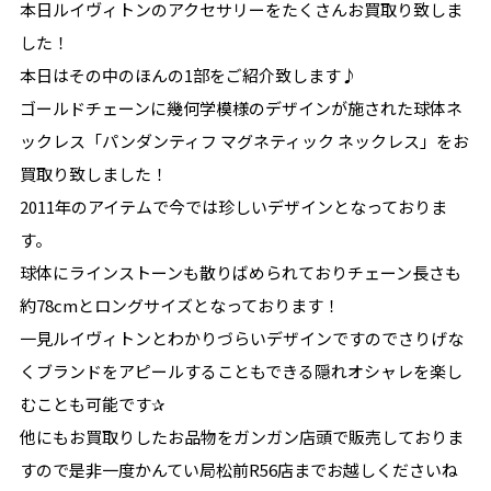
本日ルイヴィトンのアクセサリーをたくさんお買取り致しま
した！
本日はその中のほんの1部をご紹介致します♪
ゴールドチェーンに幾何学模様のデザインが施された球体ネ
ックレス「パンダンティフ マグネティック ネックレス」をお
買取り致しました！
2011年のアイテムで今では珍しいデザインとなっておりま
す。
球体にラインストーンも散りばめられておりチェーン長さも
約78cmとロングサイズとなっております！
一見ルイヴィトンとわかりづらいデザインですのでさりげな
くブランドをアピールすることもできる隠れオシャレを楽し
むことも可能です✰
他にもお買取りしたお品物をガンガン店頭で販売しておりま
すので是非一度かんてい局松前R56店までお越しくださいね