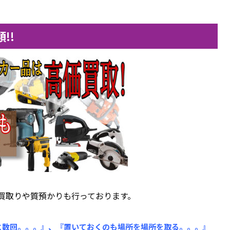
!!
買取りや質預かりも行っております。
に数回。。。』、『置いておくのも場所を場所を取る。。。』