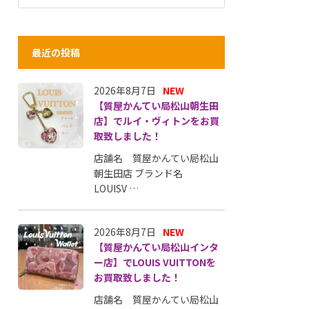
最近の投稿
2026年8月7日
NEW
【質屋かんてい局松山朝生田
店】でルイ・ヴィトンをお買
取致しました！
店舗名 質屋かんてい局松山
朝生田店 ブランド名
LOUISV …
2026年8月7日
NEW
【質屋かんてい局松山インタ
ー店】でLOUIS VUITTONを
お買取致しました！
店舗名 質屋かんてい局松山