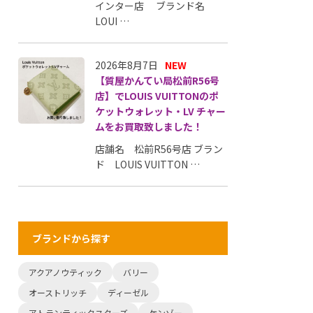
インター店 ブランド名
LOUI …
2026年8月7日
NEW
【質屋かんてい局松前R56号
店】でLOUIS VUITTONのポ
ケットウォレット・LV チャー
ムをお買取致しました！
店舗名 松前R56号店 ブラン
ド LOUIS VUITTON …
ブランドから探す
アクアノウティック
バリー
オーストリッチ
ディーゼル
アトランティックスターズ
ケンゾー