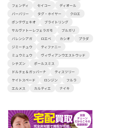
フェンディ
セイコー
ディオール
バーバリー
タグ・ホイヤー
クロエ
ポンテヴェキオ
ブライトリング
サルヴァトーレフェラガモ
ブルガリ
バレンシアガ
ロエベ
カシオ
プラダ
ジミーチュウ
ティファニー
ミュウミュウ
ヴィヴィアンウエストウッド
シチズン
ポールスミス
ドルチェ＆ガッバーナ
ティスツリー
ケイトスペード
ロンジン
フルラ
エルメス
カルティエ
ナイキ