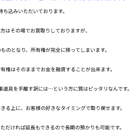
持ち込みいただいております。
う方はその場でお買取りしておりますが、
のものとなり、所有権が完全に移ってしまいます。
所有権はそのままでお金を融資することが出来ます。
事道具を手離す訳には…という方に質はピッタリなんです。
できる上に、お客様の好きなタイミングで取り戻せます。
いただければ延長もできるので長期の預かりも可能です。