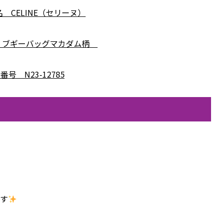
 CELINE（セリーヌ）
 ブギーバッグマカダム柄
番号 N23-12785
です