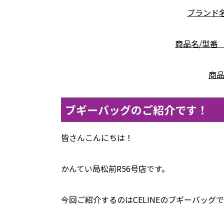
ブランド名
商品名/型番
商品
ブギーバッグのご紹介です！
皆さんこんにちは！
かんてい局松前R56号店です。
今回ご紹介するのはCELINEのブギーバッグ