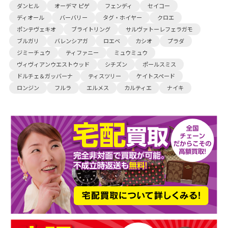
ダンヒル
オーデマ ピゲ
フェンディ
セイコー
ディオール
バーバリー
タグ・ホイヤー
クロエ
ポンテヴェキオ
ブライトリング
サルヴァトーレフェラガモ
ブルガリ
バレンシアガ
ロエベ
カシオ
プラダ
ジミーチュウ
ティファニー
ミュウミュウ
ヴィヴィアンウエストウッド
シチズン
ポールスミス
ドルチェ＆ガッバーナ
ティスツリー
ケイトスペード
ロンジン
フルラ
エルメス
カルティエ
ナイキ