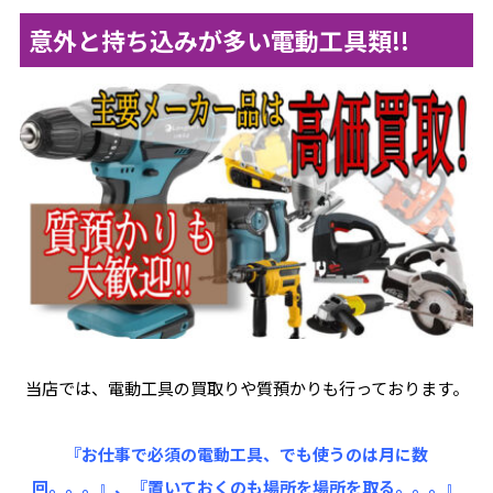
意外と持ち込みが多い電動工具類!!
当店では、電動工具の買取りや質預かりも行っております。
『お仕事で必須の電動工具、でも使うのは月に数
回。。。』、『置いておくのも場所を場所を取る。。。』