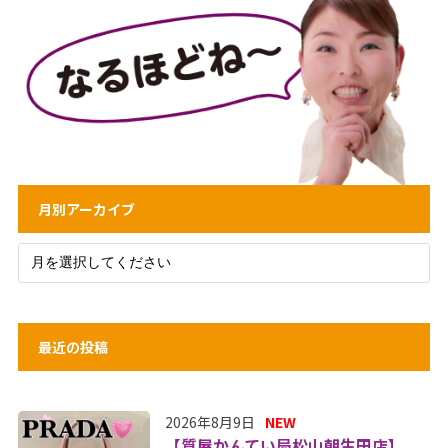
月別アーカイブ
最近の投稿
2026年8月9日
NEW
【質屋かんてい局松山朝生田店】