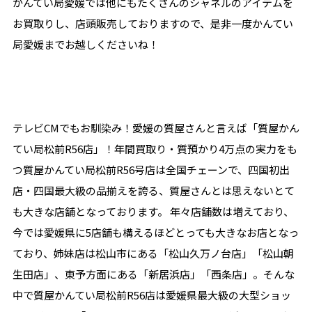
かんてい局愛媛では他にもたくさんのシャネルのアイテムを
お買取りし、店頭販売しておりますので、是非一度かんてい
局愛媛までお越しくださいね！
テレビCMでもお馴染み！愛媛の質屋さんと言えば「質屋かん
てい局松前R56店」！年間買取り・質預かり4万点の実力をも
つ質屋かんてい局松前R56号店は全国チェーンで、四国初出
店・四国最大級の品揃えを誇る、質屋さんとは思えないとて
も大きな店舗となっております。 年々店舗数は増えており、
今では愛媛県に5店舗も構えるほどとっても大きなお店となっ
ており、姉妹店は松山市にある「松山久万ノ台店」「松山朝
生田店」、東予方面にある「新居浜店」「西条店」。そんな
中で質屋かんてい局松前R56店は愛媛県最大級の大型ショッ