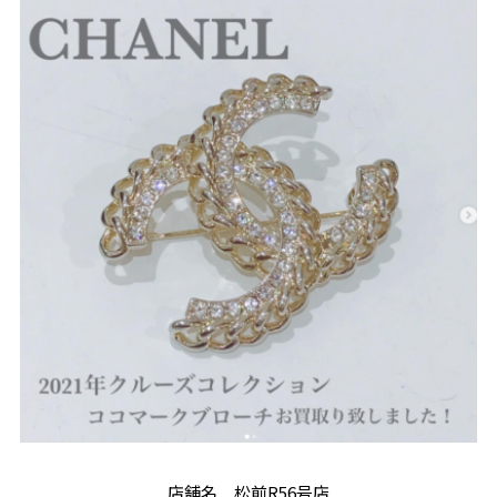
店舗名 松前R56号店