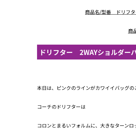
商品名/型番 ドリフター
商品
ドリフター 2WAYショルダー
本日は、ピンクのラインがカワイイバッグの
コーチのドリフターは
コロンとまるいフォルムに、大きなターンロ