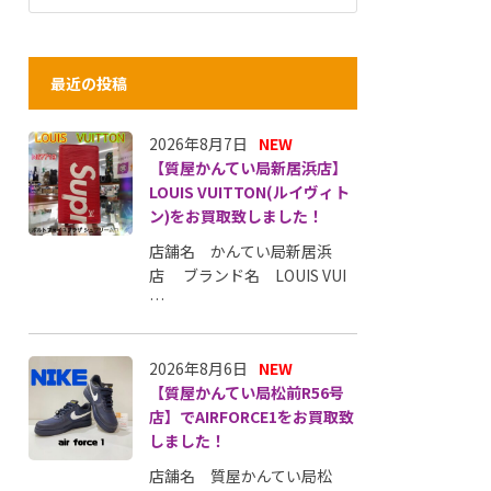
最近の投稿
2026年8月7日
NEW
【質屋かんてい局新居浜店】
LOUIS VUITTON(ルイヴィト
ン)をお買取致しました！
店舗名 かんてい局新居浜
店 ブランド名 LOUIS VUI
…
2026年8月6日
NEW
【質屋かんてい局松前R56号
店】でAIRFORCE1をお買取致
しました！
店舗名 質屋かんてい局松