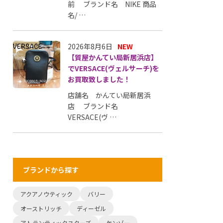
前 ブランド名 NIKE 商品
名/ …
2026年8月6日
NEW
【質屋かんてい局新居浜店】
でVERSACE(ヴェルサーチ)を
お買取致しました！
店舗名 かんてい局新居浜
店 ブランド名
VERSACE(ヴ …
ブランドから探す
アクアノウティック
バリー
オーストリッチ
ディーゼル
アトランティックスターズ
ケンゾー