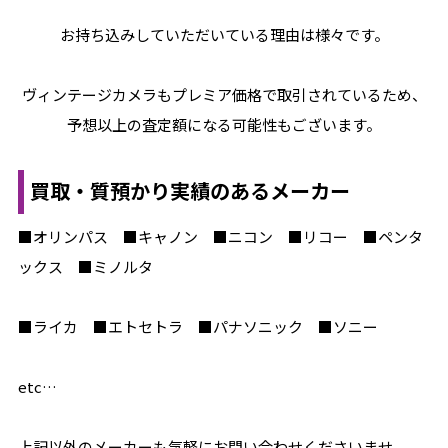
お持ち込みしていただいている理由は様々です。
ヴィンテージカメラもプレミア価格で取引されているため、
予想以上の査定額になる可能性もございます。
買取・質預かり実績のあるメーカー
■オリンパス ■キャノン ■ニコン ■リコー ■ペンタ
ックス ■ミノルタ
■ライカ ■エトセトラ ■パナソニック ■ソニー
etc…
上記以外のメーカーも気軽にお問い合わせくださいませ。