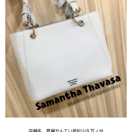
店舗名 質屋かんてい局松山久万ノ台