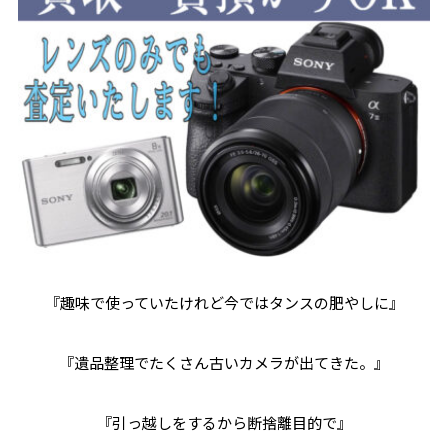
『趣味で使っていたけれど今ではタンスの肥やしに』
『遺品整理でたくさん古いカメラが出てきた。』
『引っ越しをするから断捨離目的で』