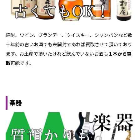
焼酎、ワイン、ブランデー、ウイスキー、シャンパンなど数
十年前の古いお酒でも未開封であれば買取させて頂いており
ます。お土産で頂いたけれど飲んでいないお酒も
１本から買
取可能
です。
楽器