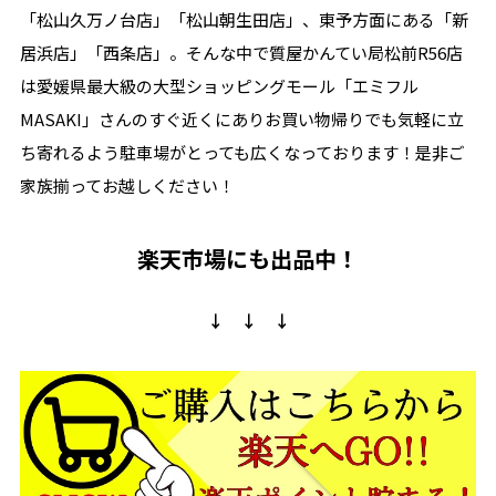
「松山久万ノ台店」「松山朝生田店」、東予方面にある「新
居浜店」「西条店」。そんな中で質屋かんてい局松前R56店
は愛媛県最大級の大型ショッピングモール「エミフル
MASAKI」さんのすぐ近くにありお買い物帰りでも気軽に立
ち寄れるよう駐車場がとっても広くなっております！是非ご
家族揃ってお越しください！
楽天市場にも出品中！
↓ ↓ ↓