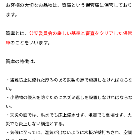
お客様の大切なお品物は、質庫という保管庫に保管しており
ます。
質庫とは、
公安委員会の厳しい基準と審査をクリアした保管
庫
のことをいいます。
質庫の特徴は、
・盗難防止に優れた厚みのある鉄製の扉で施錠しなければならな
い。
・小動物の侵入を防ぐためにネズミ返しを設置しなければならな
い。
・天災の面では、洪水でも床上浸水せず、地震でも倒壊せず、火
災でも炎上しない構造とする。
・気候に至っては、湿気が出ないように木板が壁打ちされ、空調