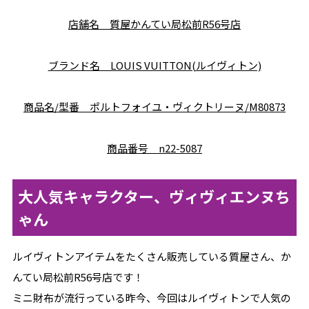
店舗名 質屋かんてい局松前R56号店
ブランド名 LOUIS VUITTON(ルイヴィトン)
商品名/型番 ポルトフォイユ・ヴィクトリーヌ/M80873
商品番号 n22-5087
大人気キャラクター、ヴィヴィエンヌち
ゃん
ルイヴィトンアイテムをたくさん販売している質屋さん、か
んてい局松前R56号店です！
ミニ財布が流行っている昨今、今回はルイヴィトンで人気の