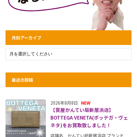
月別アーカイブ
最近の投稿
2026年8月8日
NEW
【質屋かんてい局新居浜店】
BOTTEGA VENETA(ボッテガ・ヴェ
ネタ)をお買取致しました！
店舗名 かんてい局新居浜店 ブランド