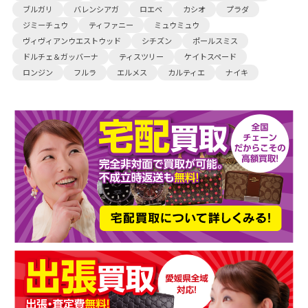
ブルガリ
バレンシアガ
ロエベ
カシオ
プラダ
ジミーチュウ
ティファニー
ミュウミュウ
ヴィヴィアンウエストウッド
シチズン
ポールスミス
ドルチェ＆ガッバーナ
ティスツリー
ケイトスペード
ロンジン
フルラ
エルメス
カルティエ
ナイキ