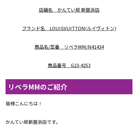
店舗名 かんてい局 新居浜店
ブランド名 LOUISVUITTON(ルイヴィトン)
商品名/型番 リベラMM/N41434
商品番号 G23-4253
リベラMMのご紹介
皆様こんにちは！
かんてい局新居浜店です。