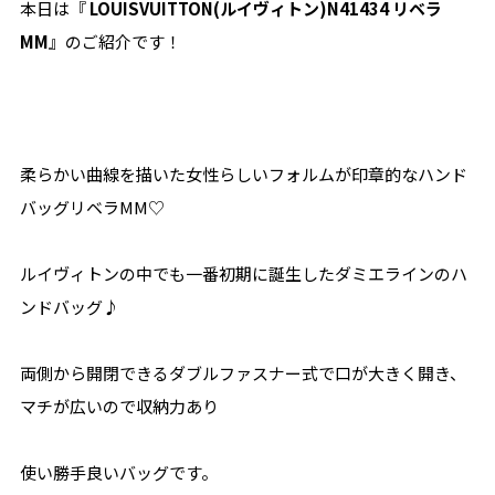
本日は『
LOUISVUITTON(ルイヴィトン)N41434 リベラ
MM
』のご紹介です！
柔らかい曲線を描いた女性らしいフォルムが印章的なハンド
バッグリベラMM♡
ルイヴィトンの中でも一番初期に誕生したダミエラインのハ
ンドバッグ♪
両側から開閉できるダブルファスナー式で口が大きく開き、
マチが広いので収納力あり
使い勝手良いバッグです。