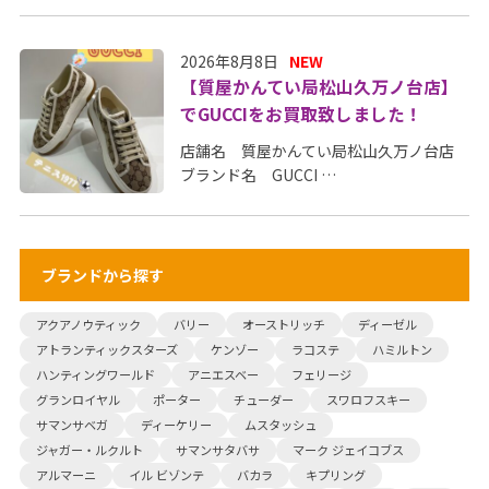
2026年8月8日
NEW
【質屋かんてい局松山久万ノ台店】
でGUCCIをお買取致しました！
店舗名 質屋かんてい局松山久万ノ台店
ブランド名 GUCCI …
ブランドから探す
アクアノウティック
バリー
オーストリッチ
ディーゼル
アトランティックスターズ
ケンゾー
ラコステ
ハミルトン
ハンティングワールド
アニエスベー
フェリージ
グランロイヤル
ポーター
チューダー
スワロフスキー
サマンサベガ
ディーケリー
ムスタッシュ
ジャガー・ルクルト
サマンサタバサ
マーク ジェイコブス
アルマーニ
イル ビゾンテ
バカラ
キプリング