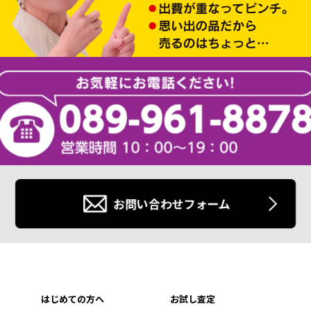
お問い合わせフォーム
はじめての方へ
お試し査定