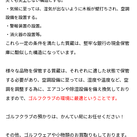
災でも炎上しない構造とする。
・気候に至っては、湿気が出ないように木板が壁打ちされ、空調
設備を設置する。
・警報装置の設置。
・消火器の設置等。
これら一定の条件を満たした質蔵は、堅牢な銀行の現金保管
庫に酷似した構造になっています。
様々な品物を保管する質蔵は、それぞれに適した状態で保管
する必要があり、空調設備に至っては、湿度や温度など、空
調を調整する為に、エアコンや除湿設備を備え換気しており
ますので、
ゴルフクラブの環境に最適ということです。
ゴルフクラブの預かりは、かんてい局にお任せください！
その他、ゴルフウェアや小物類のお買取りもしております。