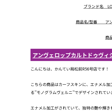
ブランド名 LOU
商品名/型番 ア
商品
アンヴェロップカルトドゥヴィ
こんにちは、かんてい局松前R56号店です！
こちらの商品はカーフスキンに、エナメル加
る’’モノグラムヴェルニ’’でデザインされてい
エナメル加工がされていて、独特の艶や輝き