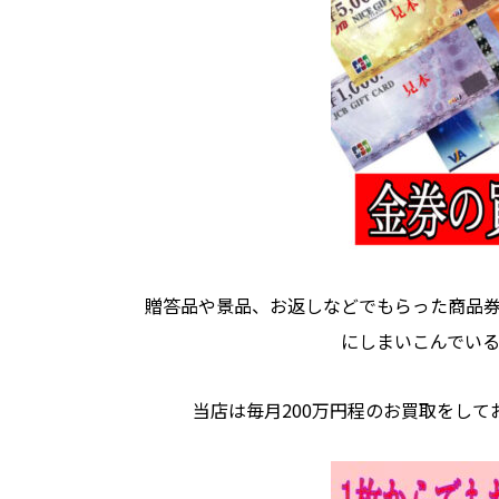
贈答品や景品、お返しなどでもらった商品
にしまいこんでい
当店は毎月200万円程のお買取をし