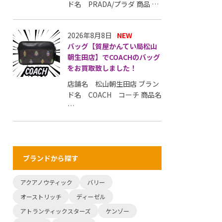
ド名 PRADA/プラダ 商品 …
2026年8月8日
NEW
バッグ【質屋かんてい局松山
朝生田店】でCOACHのバッグ
をお買取致しました！
店舗名 松山朝生田店 ブラン
ド名 COACH コーチ 商品名
…
ブランドから探す
アクアノウティック
バリー
オーストリッチ
ディーゼル
アトランティックスターズ
ケンゾー