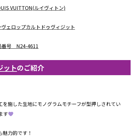
IS VUITTON(ルイヴィトン)
ンヴェロップカルトドゥヴィジット
番号 N24-4611
ジット
のご紹介
工を施した生地にモノグラムモチーフが型押しされてい
ます
も魅力的です！