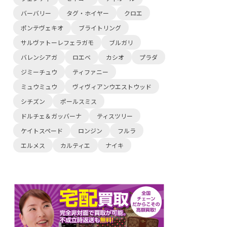
バーバリー
タグ・ホイヤー
クロエ
ポンテヴェキオ
ブライトリング
サルヴァトーレフェラガモ
ブルガリ
バレンシアガ
ロエベ
カシオ
プラダ
ジミーチュウ
ティファニー
ミュウミュウ
ヴィヴィアンウエストウッド
シチズン
ポールスミス
ドルチェ＆ガッバーナ
ティスツリー
ケイトスペード
ロンジン
フルラ
エルメス
カルティエ
ナイキ