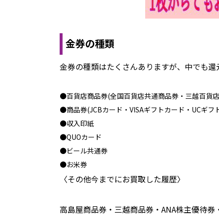
金券の種類
金券の種類はたくさんありますが、中でも還
●百貨店商品券(全国百貨店共通商品券・三越百貨店
●商品券(JCBカード・VISAギフトカード・UCギフ
●収入印紙
●QUOカード
●ビール共通券
●お米券
〈その他今までにお買取した履歴〉
高島屋商品券・三越商品券・ANA株主優待券・