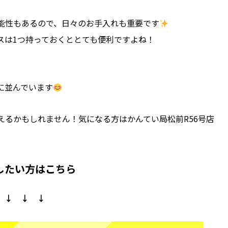
能性もあるので、日々のお手入れも重要です
スは1つ持っておくととても便利ですよね！
。
に並んでいます
えるかもしれません！気になる方はかんてい局松前R56号店
したい方はこちら
↓ ↓ ↓