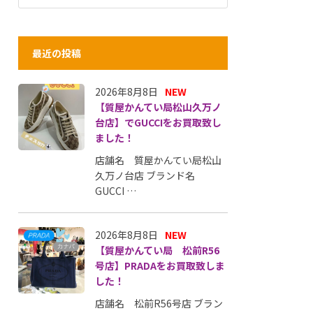
最近の投稿
2026年8月8日
NEW
【質屋かんてい局松山久万ノ
台店】でGUCCIをお買取致し
ました！
店舗名 質屋かんてい局松山
久万ノ台店 ブランド名
GUCCI …
2026年8月8日
NEW
【質屋かんてい局 松前R56
号店】PRADAをお買取致しま
した！
店舗名 松前R56号店 ブラン