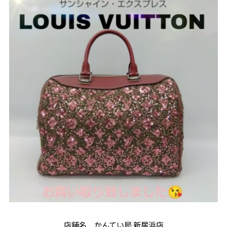
店舗名 かんてい局 新居浜店