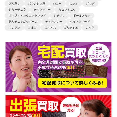
ブルガリ
バレンシアガ
ロエベ
カシオ
プラダ
ジミーチュウ
ティファニー
ミュウミュウ
ヴィヴィアンウエストウッド
シチズン
ポールスミス
ドルチェ＆ガッバーナ
ティスツリー
ケイトスペード
ロンジン
フルラ
エルメス
カルティエ
ナイキ