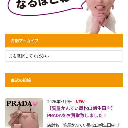
月別アーカイブ
最近の投稿
2026年8月9日
NEW
【質屋かんてい局松山朝生田店】
PRADAをお買取致しました！
店舗名 質屋かんてい局松山朝生田店 ブ