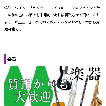
焼酎、ワイン、ブランデー、ウイスキー、シャンパンなど数
十年前の古いお酒でも未開封であれば買取させて頂いており
ます。お土産で頂いたけれど飲んでいないお酒も
１本から買
取可能
です。
楽器