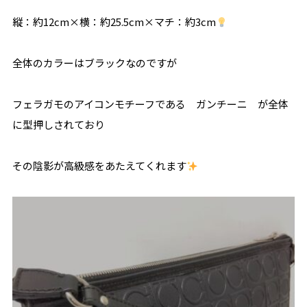
縦：約12cm×横：約25.5cm×マチ：約3cm
全体のカラーはブラックなのですが
フェラガモのアイコンモチーフである ガンチーニ が全体
に型押しされており
その陰影が高級感をあたえてくれます