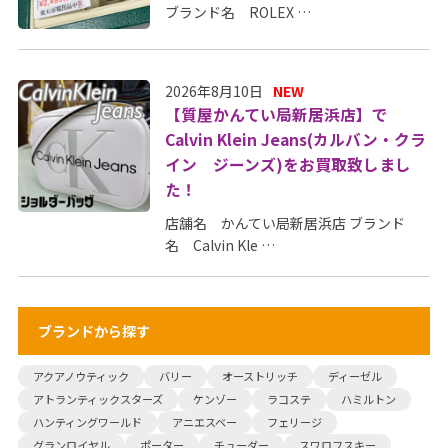
ブランド名 ROLEX …
2026年8月10日
NEW
【質屋かんてい局新居浜店】で
Calvin Klein Jeans(カルバン・クラ
イン ジーンズ)をお買取致しまし
た！
店舗名 かんてい局新居浜店 ブランド
名 Calvin Kle …
ブランドから探す
アクアノウティック
バリー
オーストリッチ
ディーゼル
アトランティックスターズ
ケンゾー
ラコステ
ハミルトン
ハンティングワールド
アニエスベー
フェリージ
グランロイヤル
ポーター
チューダー
スワロフスキー