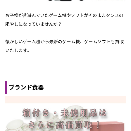
お子様が昔遊んでいたゲーム機やソフトがそのままタンスの
肥やしになっていませんか？
懐かしいゲーム機から最新のゲーム機、ゲームソフトも買取
いたします。
ブランド食器