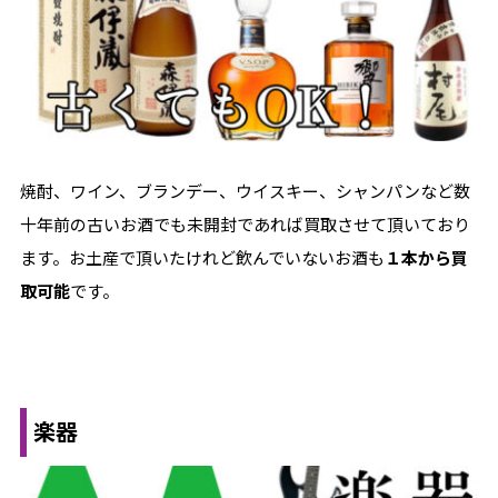
焼酎、ワイン、ブランデー、ウイスキー、シャンパンなど数
十年前の古いお酒でも未開封であれば買取させて頂いており
ます。お土産で頂いたけれど飲んでいないお酒も
１本から買
取可能
です。
楽器