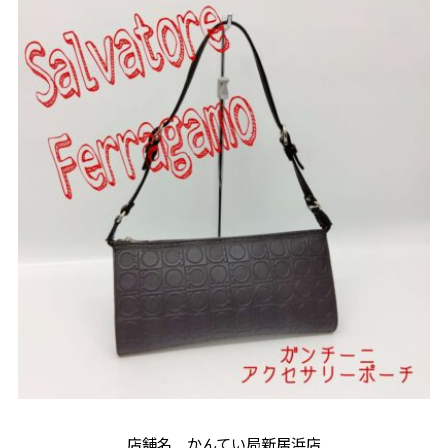
店舗名 かんてい局新居浜店