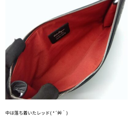
中は落ち着いたレッド( *´艸｀)