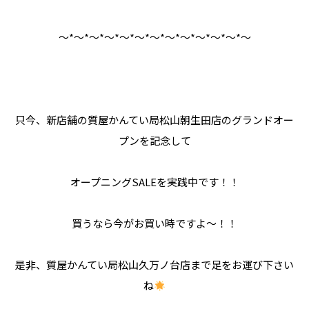
～*～*～*～*～*～*～*～*～*～*～*～*～
只今、新店舗の質屋かんてい局松山朝生田店のグランドオー
プンを記念して
オープニングSALEを実践中です！！
買うなら今がお買い時ですよ～！！
是非、質屋かんてい局松山久万ノ台店まで足をお運び下さい
ね