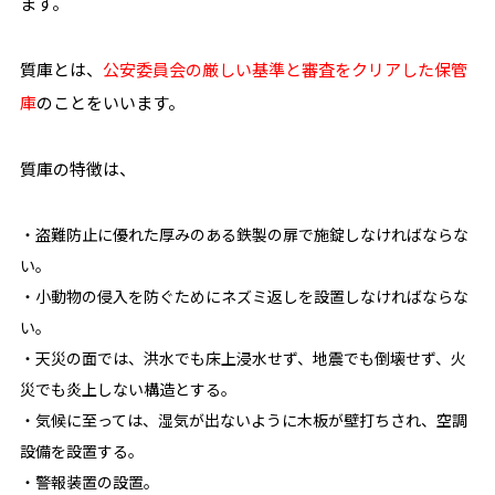
ます。
質庫とは、
公安委員会の厳しい基準と審査をクリアした保管
庫
のことをいいます。
質庫の特徴は、
・盗難防止に優れた厚みのある鉄製の扉で施錠しなければならな
い。
・小動物の侵入を防ぐためにネズミ返しを設置しなければならな
い。
・天災の面では、洪水でも床上浸水せず、地震でも倒壊せず、火
災でも炎上しない構造とする。
・気候に至っては、湿気が出ないように木板が壁打ちされ、空調
設備を設置する。
・警報装置の設置。