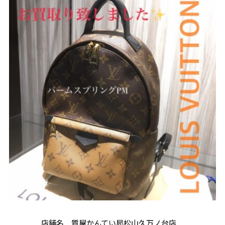
店舗名 質屋かんてい局松山久万ノ台店