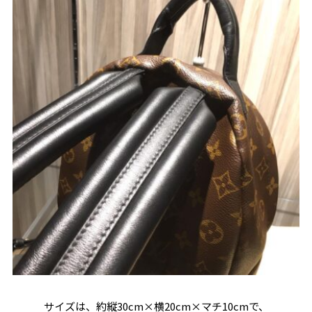
サイズは、約縦30cm×横20cm×マチ10cmで、