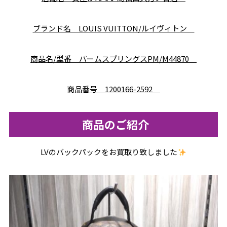
ブランド名 LOUIS VUITTON/ルイヴィトン
商品名/型番 パームスプリングスPM/M44870
商品番号 1200166-2592
商品のご紹介
LVのバックパックをお買取り致しました