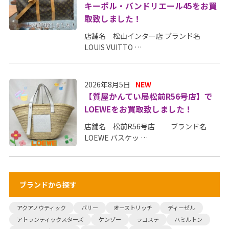
キーポル・バンドリエール45をお買
取致しました！
店舗名 松山インター店 ブランド名
LOUIS VUITTO …
2026年8月5日
NEW
【質屋かんてい局松前R56号店】で
LOEWEをお買取致しました！
店舗名 松前R56号店 ブランド名
LOEWE バスケッ …
ブランドから探す
アクアノウティック
バリー
オーストリッチ
ディーゼル
アトランティックスターズ
ケンゾー
ラコステ
ハミルトン