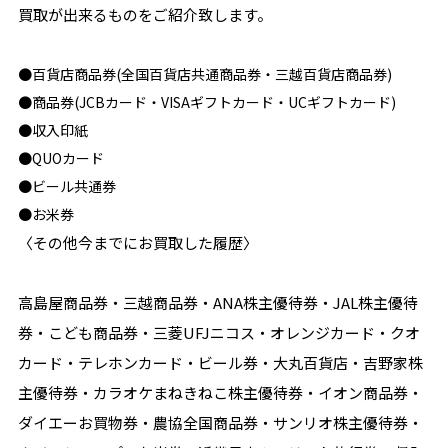
買取が出来るものをご紹介致します。
●百貨店商品券(全国百貨店共通商品券・三越百貨店商品券)
●商品券(JCBカード・VISAギフトカード・UCギフトカード)
●収入印紙
●QUOカード
●ビール共通券
●お米券
〈その他今までにお買取した履歴〉
高島屋商品券・三越商品券・ANA株主優待券・JAL株主優待
券・こども商品券・三菱UFJニコス・オレンジカード・クオ
カード・テレホンカード・ビール券・大丸百貨店・吉野家株
主優待券・カラオケまねきねこ株主優待券・イオン商品券・
ダイエーお買物券・農協全国商品券・サンリオ株主優待券・