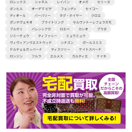
ロレックス
シャネル
レイバン
オメガ
セリーヌ
ダンヒル
オーデマ ピゲ
フェンディ
セイコー
ディオール
バーバリー
タグ・ホイヤー
クロエ
ポンテヴェキオ
ブライトリング
サルヴァトーレフェラガモ
ブルガリ
バレンシアガ
ロエベ
カシオ
プラダ
ジミーチュウ
ティファニー
ミュウミュウ
ヴィヴィアンウエストウッド
シチズン
ポールスミス
ドルチェ＆ガッバーナ
ティスツリー
ケイトスペード
ロンジン
フルラ
エルメス
カルティエ
ナイキ