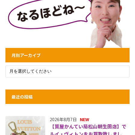
月別アーカイブ
最近の投稿
2026年8月7日
NEW
【質屋かんてい局松山朝生田店】で
ルイ・ヴィトンをお買取致しまし