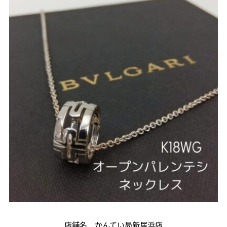
店舗名 かんてい局新居浜店