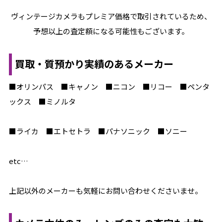
ヴィンテージカメラもプレミア価格で取引されているため、
予想以上の査定額になる可能性もございます。
買取・質預かり実績のあるメーカー
■オリンパス ■キャノン ■ニコン ■リコー ■ペンタ
ックス ■ミノルタ
■ライカ ■エトセトラ ■パナソニック ■ソニー
etc…
上記以外のメーカーも気軽にお問い合わせくださいませ。