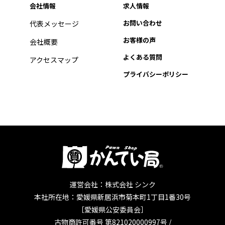
会社情報
求人情報
お問い合わせ
代表メッセージ
お客様の声
会社概要
よくある質問
アクセスマップ
プライバシーポリシー
運営会社：株式会社 シンク
本社所在地：愛媛県新居浜市菊本町1丁目1番30号
［愛媛県公安委員会］
古物商許可番号 第821020000997号 /