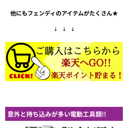
他にもフェンディのアイテムがたくさん★
↓ ↓ ↓
意外と持ち込みが多い電動工具類!!