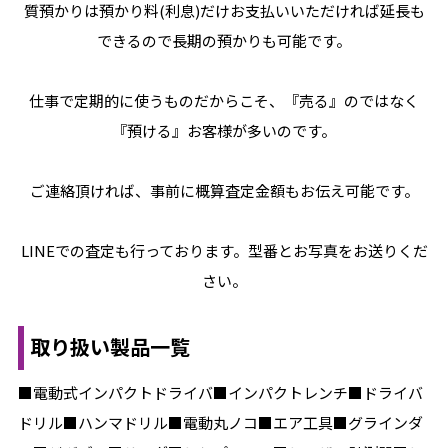
質預かりは預かり料(利息)だけお支払いいただければ延長も
できるので長期の預かりも可能です。
仕事で定期的に使うものだからこそ、『売る』のではなく
『預ける』お客様が多いのです。
ご連絡頂ければ、事前に概算査定金額もお伝え可能です。
LINEでの査定も行っております。型番とお写真をお送りくだ
さい。
取り扱い製品一覧
■電動式インパクトドライバ■インパクトレンチ■ドライバ
ドリル■ハンマドリル■電動丸ノコ■エア工具■グラインダ