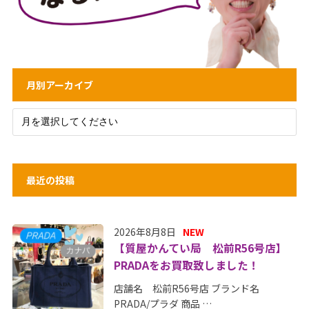
月別アーカイブ
最近の投稿
2026年8月8日
NEW
【質屋かんてい局 松前R56号店】
PRADAをお買取致しました！
店舗名 松前R56号店 ブランド名
PRADA/プラダ 商品 …