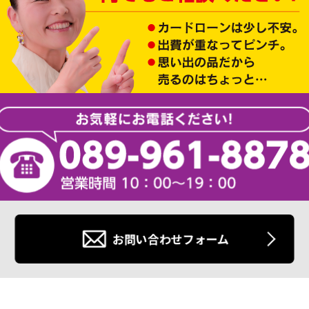
お問い合わせフォーム