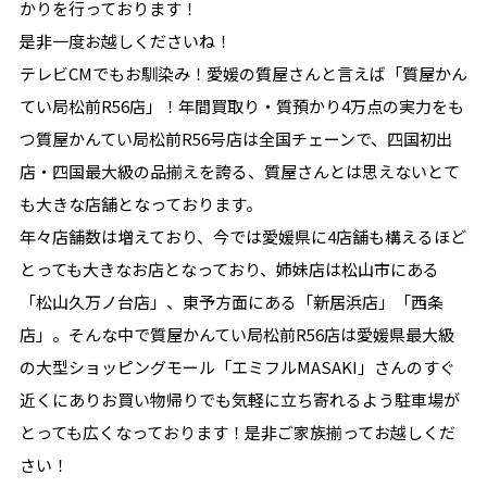
かりを行っております！
是非一度お越しくださいね！
テレビCMでもお馴染み！愛媛の質屋さんと言えば「質屋かん
てい局松前R56店」！年間買取り・質預かり4万点の実力をも
つ質屋かんてい局松前R56号店は全国チェーンで、四国初出
店・四国最大級の品揃えを誇る、質屋さんとは思えないとて
も大きな店舗となっております。
年々店舗数は増えており、今では愛媛県に4店舗も構えるほど
とっても大きなお店となっており、姉妹店は松山市にある
「松山久万ノ台店」、東予方面にある「新居浜店」「西条
店」。そんな中で質屋かんてい局松前R56店は愛媛県最大級
の大型ショッピングモール「エミフルMASAKI」さんのすぐ
近くにありお買い物帰りでも気軽に立ち寄れるよう駐車場が
とっても広くなっております！是非ご家族揃ってお越しくだ
さい！