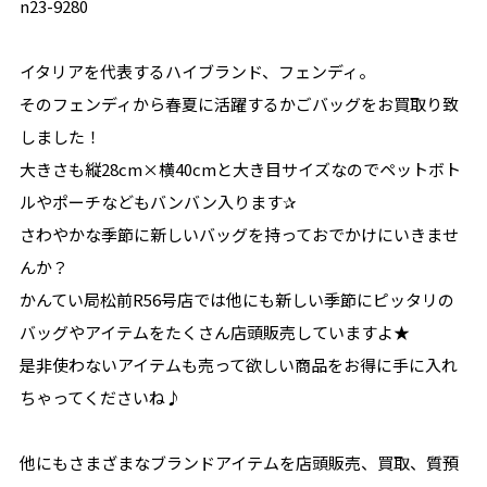
n23-9280
イタリアを代表するハイブランド、フェンディ。
そのフェンディから春夏に活躍するかごバッグをお買取り致
しました！
大きさも縦28cm×横40cmと大き目サイズなのでペットボト
ルやポーチなどもバンバン入ります✰
さわやかな季節に新しいバッグを持っておでかけにいきませ
んか？
かんてい局松前R56号店では他にも新しい季節にピッタリの
バッグやアイテムをたくさん店頭販売していますよ★
是非使わないアイテムも売って欲しい商品をお得に手に入れ
ちゃってくださいね♪
他にもさまざまなブランドアイテムを店頭販売、買取、質預