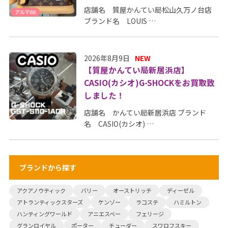
店舗名 質屋かんてい局松山久万ノ台店
ブランド名 LOUIS …
2026年8月9日
NEW
【質屋かんてい局新居浜店】
CASIO(カシオ)G-SHOCKをお買取致
しました！
店舗名 かんてい局新居浜店 ブランド
名 CASIO(カシオ) …
ブランドから探す
アクアノウティック
バリー
オーストリッチ
ディーゼル
アトランティックスターズ
ケンゾー
ラコステ
ハミルトン
ハンティングワールド
アニエスベー
フェリージ
グランロイヤル
ポーター
チューダー
スワロフスキー