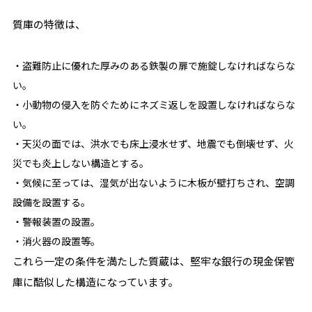
質庫の特徴は、
・盗難防止に優れた厚みのある鉄製の扉で施錠しなければならな
い。
・小動物の侵入を防ぐためにネズミ返しを設置しなければならな
い。
・天災の面では、洪水でも床上浸水せず、地震でも倒壊せず、火
災でも炎上しない構造とする。
・気候に至っては、湿気が出ないように木板が壁打ちされ、空調
設備を設置する。
・警報装置の設置。
・消火器の設置等。
これら一定の条件を満たした質蔵は、堅牢な銀行の現金保管
庫に酷似した構造になっています。