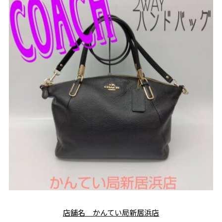
店舗名 かんてい局新居浜店