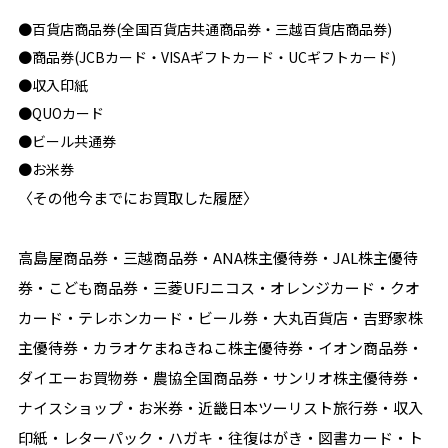
●百貨店商品券(全国百貨店共通商品券・三越百貨店商品券)
●商品券(JCBカード・VISAギフトカード・UCギフトカード)
●収入印紙
●QUOカード
●ビール共通券
●お米券
〈その他今までにお買取した履歴〉
高島屋商品券・三越商品券・ANA株主優待券・JAL株主優待
券・こども商品券・三菱UFJニコス・オレンジカード・クオ
カード・テレホンカード・ビール券・大丸百貨店・吉野家株
主優待券・カラオケまねきねこ株主優待券・イオン商品券・
ダイエーお買物券・農協全国商品券・サンリオ株主優待券・
ナイスショップ・お米券・近畿日本ツーリスト旅行券・収入
印紙・レターパック・ハガキ・往復はがき・図書カード・ト