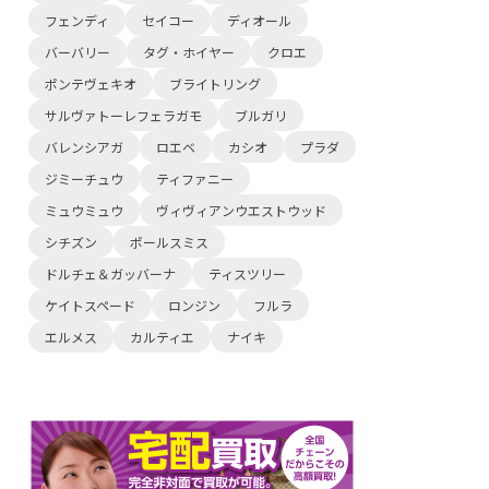
フェンディ
セイコー
ディオール
バーバリー
タグ・ホイヤー
クロエ
ポンテヴェキオ
ブライトリング
サルヴァトーレフェラガモ
ブルガリ
バレンシアガ
ロエベ
カシオ
プラダ
ジミーチュウ
ティファニー
ミュウミュウ
ヴィヴィアンウエストウッド
シチズン
ポールスミス
ドルチェ＆ガッバーナ
ティスツリー
ケイトスペード
ロンジン
フルラ
エルメス
カルティエ
ナイキ