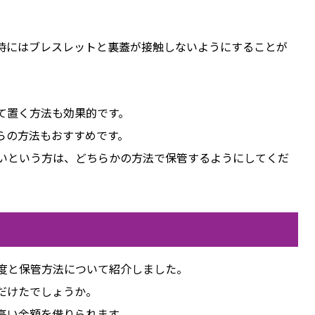
。
時にはブレスレットと裏蓋が接触しないようにすることが
て置く方法も効果的です。
らの方法もおすすめです。
たいという方は、どちらかの方法で保管するようにしてくだ
頻度と保管方法について紹介しました。
だけたでしょうか。
高い金額を借りられます。