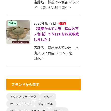
店舗名 松前R56号店 ブラン
ド LOUIS VUITTON …
2026年8月7日
NEW
【質屋かんてい局 松山久万
ノ台店】でクロエをお買取致
しました！
店舗名 質屋かんてい局 松
山久万ノ台店 ブランド名
Chlo …
ブランドから探す
アクアノウティック
バリー
オーストリッチ
ディーゼル
アトランティックスターズ
ケンゾー