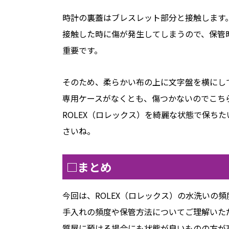
時計の裏蓋はブレスレット部分と接触します
接触した時に傷が発生してしまうので、保管
重要です。
そのため、柔らかい布の上に文字盤を横にし
専用ケースがなくとも、傷つかないのでこち
ROLEX（ロレックス）を綺麗な状態で保ち
さいね。
□まとめ
今回は、ROLEX（ロレックス）の水洗いの
手入れの頻度や保管方法についてご理解いた
質屋に預ける場合にも状態が良いものの方が