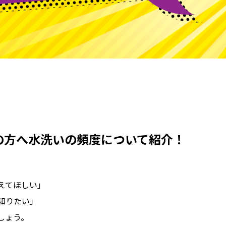
の方へ水洗いの頻度について紹介！
教えてほしい」
が知りたい」
しょう。