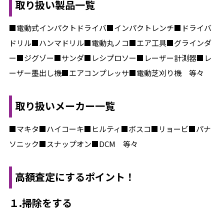
取り扱い製品一覧
■電動式インパクトドライバ■インパクトレンチ■ドライバ
ドリル■ハンマドリル■電動丸ノコ■エア工具■グラインダ
ー■ジグゾー■サンダ■レシプロソー■レーザー計測器■レ
ーザー墨出し機■エアコンプレッサ■電動芝刈り機 等々
取り扱いメーカー一覧
■マキタ■ハイコーキ■ヒルティ■ボスコ■リョービ■パナ
ソニック■スナップオン■DCM 等々
高額査定にするポイント！
１.掃除をする