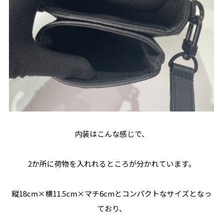
内装はこんな感じで、
2か所に荷物を入れれるところが分かれています。
縦18cm×横11.5cm×マチ6cmとコンパクトなサイズとなっ
ており、