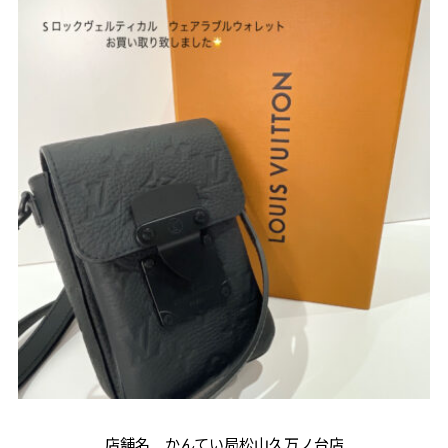
店舗名 かんてい局松山久万ノ台店