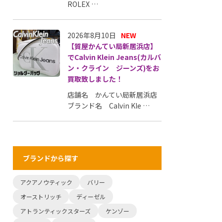
ROLEX …
2026年8月10日
NEW
【質屋かんてい局新居浜店】
でCalvin Klein Jeans(カルバ
ン・クライン ジーンズ)をお
買取致しました！
店舗名 かんてい局新居浜店
ブランド名 Calvin Kle …
ブランドから探す
アクアノウティック
バリー
オーストリッチ
ディーゼル
アトランティックスターズ
ケンゾー