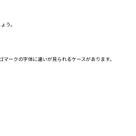
しょう。
たロゴマークの字体に違いが見られるケースがあります。
。