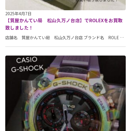
2025年4月7日
【質屋かんてい局 松山久万ノ台店】でROLEXをお買取
致しました！
店舗名 質屋かんてい局 松山久万ノ台店 ブランド名 ROLE …