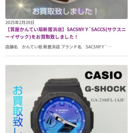
2025年2月20日
【質屋かんてい局新居浜店】SACSNY Y´SACCS(サクスニ
ーイザック)をお買取致しました！
店舗名 かんてい局 新居浜店 ブランド名 SACSNY Y´ …