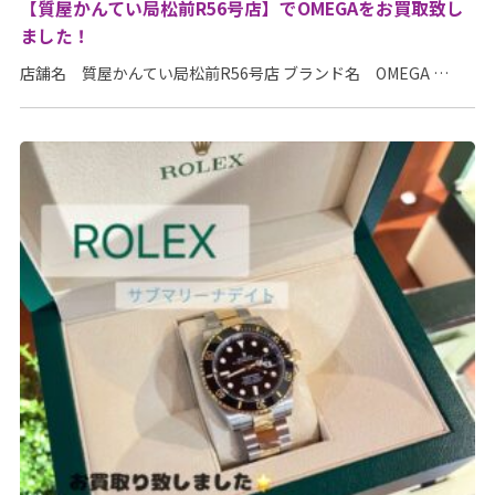
【質屋かんてい局松前R56号店】でOMEGAをお買取致し
ました！
店舗名 質屋かんてい局松前R56号店 ブランド名 OMEGA …