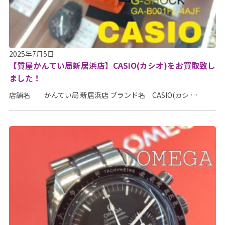
2025年7月5日
【質屋かんてい局新居浜店】CASIO(カシオ)をお買取致し
ました！
店舗名 かんてい局 新居浜店 ブランド名 CASIO(カシ …