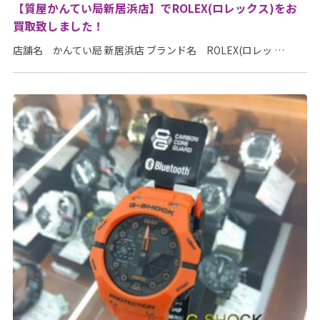
【質屋かんてい局新居浜店】でROLEX(ロレックス)をお
買取致しました！
店舗名 かんてい局 新居浜店 ブランド名 ROLEX(ロレッ …