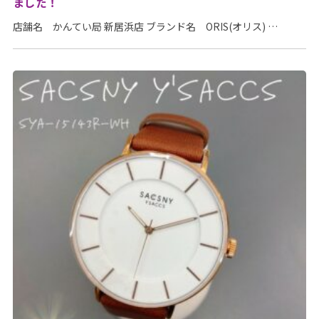
ました！
店舗名 かんてい局 新居浜店 ブランド名 ORIS(オリス) …