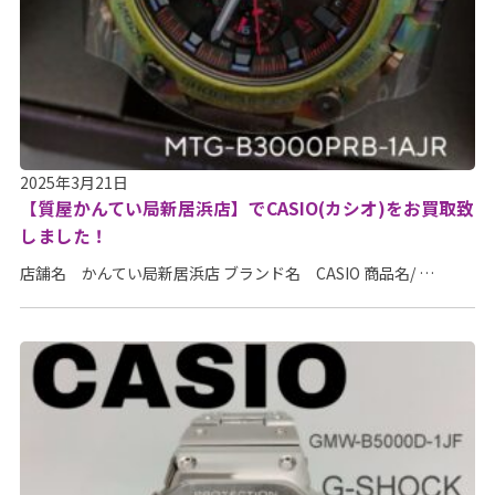
2025年3月21日
【質屋かんてい局新居浜店】でCASIO(カシオ)をお買取致
しました！
店舗名 かんてい局新居浜店 ブランド名 CASIO 商品名/ …